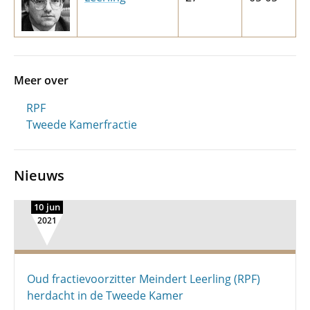
Meer over
RPF
Tweede Kamerfractie
Nieuws
10 jun
2021
Oud fractievoorzitter Meindert Leerling (RPF)
herdacht in de Tweede Kamer