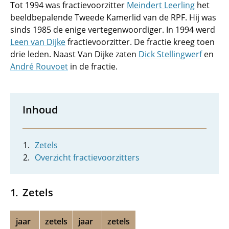
Tot 1994 was fractievoorzitter
Meindert Leerling
het
beeldbepalende Tweede Kamerlid van de RPF. Hij was
sinds 1985 de enige vertegenwoordiger. In 1994 werd
Leen van Dijke
fractievoorzitter. De fractie kreeg toen
drie leden. Naast Van Dijke zaten
Dick Stellingwerf
en
André Rouvoet
in de fractie.
Inhoud
Zetels
Overzicht fractievoorzitters
Zetels
jaar
zetels
jaar
zetels