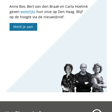
Anne Bos, Bert van den Braak en Carla Hoetink
geven
wekelijks
hun visie op Den Haag. Blijf
op de hoogte via de nieuwsbrief.
Meld je aan