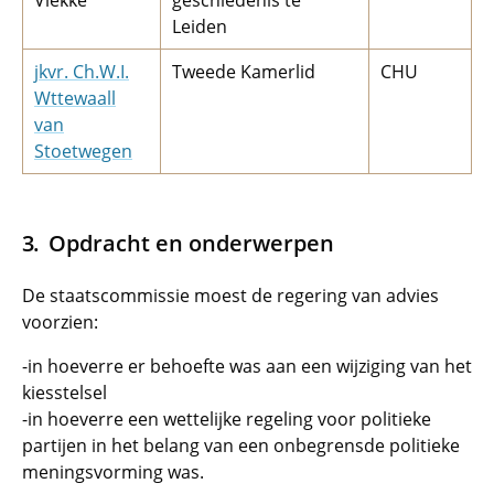
Vlekke
geschiedenis te
Leiden
jkvr. Ch.W.I.
Tweede Kamerlid
CHU
Wttewaall
van
Stoetwegen
Opdracht en onderwerpen
De staatscommissie moest de regering van advies
voorzien:
-in hoeverre er behoefte was aan een wijziging van het
kiesstelsel
-in hoeverre een wettelijke regeling voor politieke
partijen in het belang van een onbegrensde politieke
meningsvorming was.