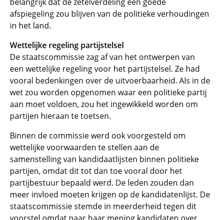
belangrijk dat de zetelverdeling een goede
afspiegeling zou blijven van de politieke verhoudingen
in het land.
Wettelijke regeling partijstelsel
De staatscommissie zag af van het ontwerpen van
een wettelijke regeling voor het partijstelsel. Ze had
vooral bedenkingen over de uitvoerbaarheid. Als in de
wet zou worden opgenomen waar een politieke partij
aan moet voldoen, zou het ingewikkeld worden om
partijen hieraan te toetsen.
Binnen de commissie werd ook voorgesteld om
wettelijke voorwaarden te stellen aan de
samenstelling van kandidaatlijsten binnen politieke
partijen, omdat dit tot dan toe vooral door het
partijbestuur bepaald werd. De leden zouden dan
meer invloed moeten krijgen op de kandidatenlijst. De
staatscommissie stemde in meerderheid tegen dit
voorstel omdat naar haar mening kandidaten over