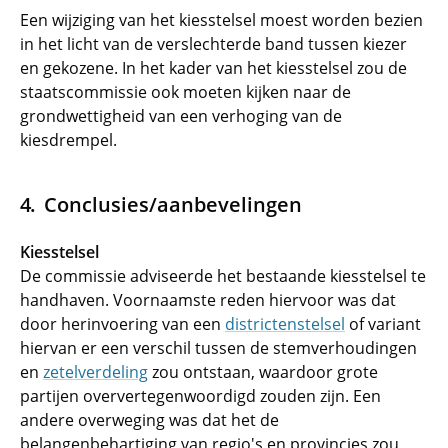
Een wijziging van het kiesstelsel moest worden bezien
in het licht van de verslechterde band tussen kiezer
en gekozene. In het kader van het kiesstelsel zou de
staatscommissie ook moeten kijken naar de
grondwettigheid van een verhoging van de
kiesdrempel.
Conclusies/aanbevelingen
Kiesstelsel
De commissie adviseerde het bestaande kiesstelsel te
handhaven. Voornaamste reden hiervoor was dat
door herinvoering van een
districtenstelsel
of variant
hiervan er een verschil tussen de stemverhoudingen
en
zetelverdeling
zou ontstaan, waardoor grote
partijen oververtegenwoordigd zouden zijn. Een
andere overweging was dat het de
belangenbehartiging van regio's en provincies zou