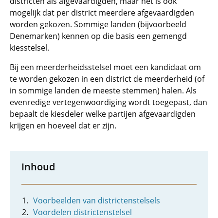
districten als afgevaardigden, maar het is ook
mogelijk dat per district meerdere afgevaardigden
worden gekozen. Sommige landen (bijvoorbeeld
Denemarken) kennen op die basis een gemengd
kiesstelsel.
Bij een meerderheidsstelsel moet een kandidaat om
te worden gekozen in een district de meerderheid (of
in sommige landen de meeste stemmen) halen. Als
evenredige vertegenwoordiging wordt toegepast, dan
bepaalt de kiesdeler welke partijen afgevaardigden
krijgen en hoeveel dat er zijn.
Inhoud
Voorbeelden van districtenstelsels
Voordelen districtenstelsel