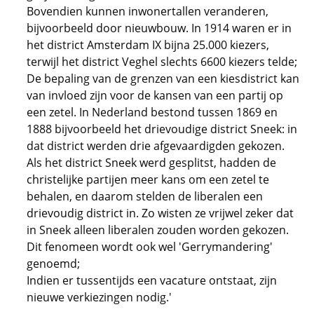
Bovendien kunnen inwonertallen veranderen,
bijvoorbeeld door nieuwbouw. In 1914 waren er in
het district Amsterdam IX bijna 25.000 kiezers,
terwijl het district Veghel slechts 6600 kiezers telde;
De bepaling van de grenzen van een kiesdistrict kan
van invloed zijn voor de kansen van een partij op
een zetel. In Nederland bestond tussen 1869 en
1888 bijvoorbeeld het drievoudige district Sneek: in
dat district werden drie afgevaardigden gekozen.
Als het district Sneek werd gesplitst, hadden de
christelijke partijen meer kans om een zetel te
behalen, en daarom stelden de liberalen een
drievoudig district in. Zo wisten ze vrijwel zeker dat
in Sneek alleen liberalen zouden worden gekozen.
Dit fenomeen wordt ook wel '
Gerrymandering
'
genoemd;
Indien er tussentijds een vacature ontstaat, zijn
nieuwe verkiezingen nodig.'