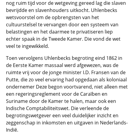
nog ruim tijd voor de wetgeving gereed lag die slaven
bevrijdde en slavenhouders uitkocht. Uhlenbecks
wetsvoorstel om de opbrengsten van het
cultuurstelsel te vervangen door een systeem van
belastingen en het daarmee te privatiseren liep
echter spaak in de Tweede Kamer. Die vond de wet
veel te ingewikkeld.
Toen vervolgens Uhlenbecks begroting eind 1862 in
de Eerste Kamer massaal werd afgewezen, was de
ruimte vrij voor de jonge minister I.D. Fransen van de
Putte, die zo veel ervaring had opgedaan als koloniaal
ondernemer Deze begon voortvarend, niet alleen met
een regeringsreglement voor de Caraïben en
Suriname door de Kamer te halen, maar ook een
Indische Comptabiliteitswet. Die verleende de
begrotingswetgever een veel duidelijker inzicht en
zeggenschap in inkomsten en uitgaven in Nederlands-
Indië.