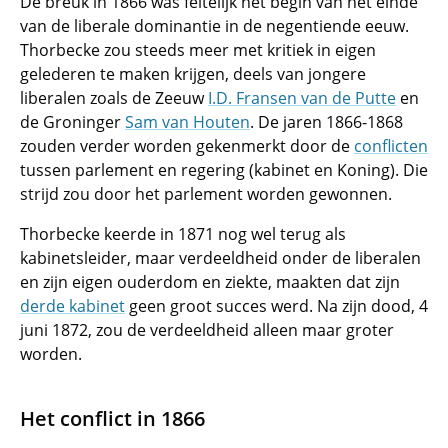
De breuk in 1866 was feitelijk het begin van het einde
van de liberale dominantie in de negentiende eeuw.
Thorbecke zou steeds meer met kritiek in eigen
gelederen te maken krijgen, deels van jongere
liberalen zoals de Zeeuw
I.D. Fransen van de Putte
en
de Groninger
Sam van Houten
. De jaren 1866-1868
zouden verder worden gekenmerkt door de
conflicten
tussen parlement en regering (kabinet en Koning). Die
strijd zou door het parlement worden gewonnen.
Thorbecke keerde in 1871 nog wel terug als
kabinetsleider, maar verdeeldheid onder de liberalen
en zijn eigen ouderdom en ziekte, maakten dat zijn
derde kabinet
geen groot succes werd. Na zijn dood, 4
juni 1872, zou de verdeeldheid alleen maar groter
worden.
Het conflict in 1866