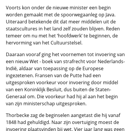
Voorts kon onder de nieuwe minister een begin
worden gemaakt met de spoorwegaanleg op Java.
Uiteraard betekende dit dat meer middelen uit de
staatscultures in het land zelf zouden blijven. Reden
temeer om nu met het ‘hoofdwerk’ te beginnen, de
hervorming van het Cultuurstelsel.
Daaraan vooraf ging het voornemen tot invoering van
een nieuw Wet - boek van strafrecht voor Nederlands-
Indië, aldaar van toepassing op de Europese
ingezetenen. Fransen van de Putte had een
uitgesproken voorkeur voor invoering door middel
van een Koninklijk Besluit, dus buiten de Staten-
Generaal om. Die voorkeur had hij al aan het begin
van zijn ministerschap uitgesproken.
Thorbecke zag de beginselen aangetast die hij vanaf
1848 had gehuldigd. Naar zijn overtuiging moest de
invoering plaatsvinden bij wet. Vier jaar lang was geen