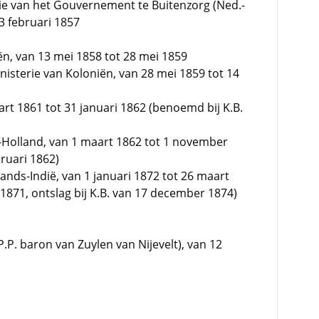
ie van het Gouvernement te Buitenzorg (Ned.-
3 februari 1857
n, van 13 mei 1858 tot 28 mei 1859
isterie van Koloniën, van 28 mei 1859 tot 14
rt 1861 tot 31 januari 1862 (benoemd bij K.B.
-Holland, van 1 maart 1862 tot 1 november
ruari 1862)
ds-Indië, van 1 januari 1872 tot 26 maart
1871, ontslag bij K.B. van 17 december 1874)
P. baron van Zuylen van Nijevelt), van 12