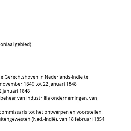
loniaal gebied)
ge Gerechtshoven in Nederlands-Indië te
2 november 1846 tot 22 januari 1848
2 januari 1848
et beheer van industriële ondernemingen, van
-commissaris tot het ontwerpen en voorstellen
uitengewesten (Ned.-Indië), van 18 februari 1854