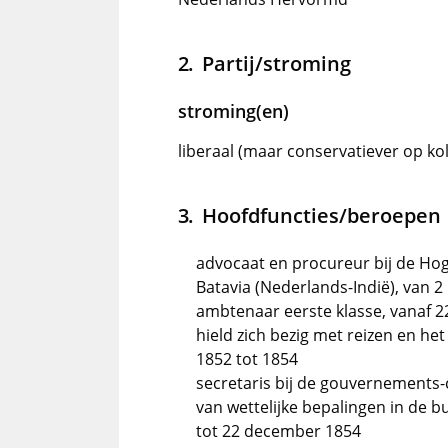
Partij/stroming
stroming(en)
liberaal (maar conservatiever op ko
Hoofdfuncties/beroepen
advocaat en procureur bij de Ho
Batavia (Nederlands-Indië), van 
ambtenaar eerste klasse, vanaf 2
hield zich bezig met reizen en h
1852 tot 1854
secretaris bij de gouvernements
van wettelijke bepalingen in de b
tot 22 december 1854