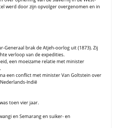
tel werd door zijn opvolger overgenomen en in
r-Generaal brak de Atjeh-oorlog uit (1873). Zij
chte verloop van de expedities.
leid, een moeizame relatie met minister
.
na een conflict met minister Van Goltstein over
n Nederlands-Indië
was toen vier jaar.
ewangi en Semarang en suiker- en