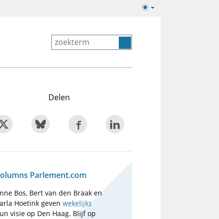
Lichte/donkere
weergave
Delen
olumns Parlement.com
nne Bos, Bert van den Braak en
arla Hoetink geven
wekelijks
un visie op Den Haag. Blijf op