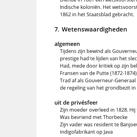
Indische koloniën. Het wetsvoors
1862 in het Staatsblad gebracht.
Wetenswaardigheden
algemeen
Tijdens zijn bewind als Gouverneu
prestige had te lijden van het sle
Had, mede door kritiek op zijn be
Fransen van de Putte (1872-1874)
Trad af als Gouverneur-Generaal 
de regeling van het grondbezit i
uit de privésfeer
Zijn moeder overleed in 1828. Hij 
Was bevriend met Thorbecke
Zijn vader was resident te Banjo
indigofabrikant op Java