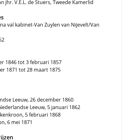
 jhr. V.E.L. de Stuers, Tweede Kamerlid
es
na val kabinet-Van Zuylen van Nijevelt/Van
62
r 1846 tot 3 februari 1857
er 1871 tot 28 maart 1875
andse Leeuw, 26 december 1860
ederlandse Leeuw, 5 januari 1862
ikenkroon, 5 februari 1868
on, 6 mei 1871
ijzen