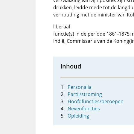
verzwakking van zijn positie. Zijn st
drukken, leidde mede tot de langd
verhouding met de minister van Kolo
liberaal
functie(s) in de periode 1861-1875
Indië, Commissaris van de Koning(i
Inhoud
Personalia
Partij/stroming
Hoofdfuncties/beroepen
Nevenfuncties
Opleiding