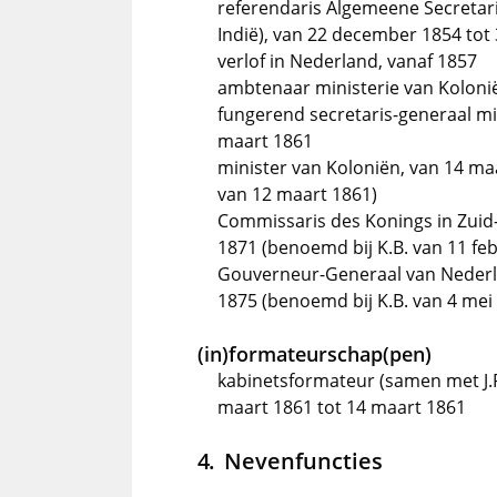
referendaris Algemeene Secretar
Indië), van 22 december 1854 tot 
verlof in Nederland, vanaf 1857
ambtenaar ministerie van Kolonië
fungerend secretaris-generaal min
maart 1861
minister van Koloniën, van 14 maa
van 12 maart 1861)
Commissaris des Konings in Zuid
1871 (benoemd bij K.B. van 11 feb
Gouverneur-Generaal van Nederlan
1875 (benoemd bij K.B. van 4 mei 
(in)formateurschap(pen)
kabinetsformateur (samen met J.P.
maart 1861 tot 14 maart 1861
Nevenfuncties