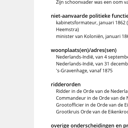
Zijn schoonvader was een oom van
niet-aanvaarde politieke functi
kabinetsformateur, januari 1862 (
Heemstra)
minister van Koloniën, januari 18
woonplaats(en)/adres(sen)
Nederlands-Indië, van 4 septembe
Nederlands-Indië, van 31 decemb
's-Gravenhage, vanaf 1875
ridderorden
Ridder in de Orde van de Nederl
Commandeur in de Orde van de N
Grootofficier in de Orde van de E
Grootkruis Orde van de Eikenkro
overige onderscheidingen en pr