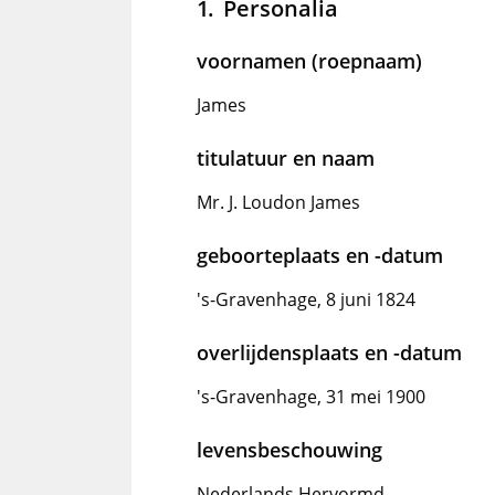
Personalia
voornamen (roepnaam)
James
titulatuur en naam
Mr. J. Loudon James
geboorteplaats en -datum
's-Gravenhage, 8 juni 1824
overlijdensplaats en -datum
's-Gravenhage, 31 mei 1900
levensbeschouwing
Nederlands Hervormd