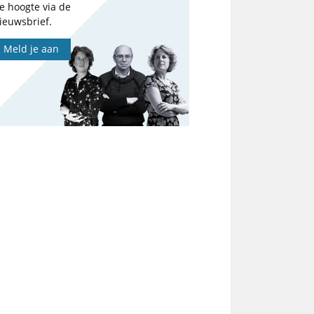
e hoogte via de
ieuwsbrief.
Meld je aan