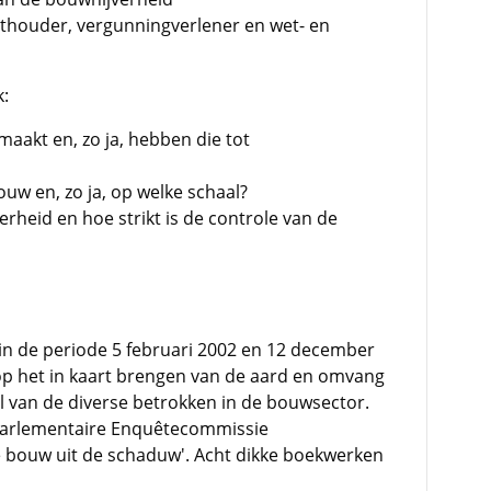
chthouder, vergunningverlener en wet- en
k:
maakt en, zo ja, hebben die tot
ouw en, zo ja, op welke schaal?
erheid en hoe strikt is de controle van de
n de periode 5 februari 2002 en 12 december
 op het in kaart brengen van de aard en omvang
 van de diverse betrokken in de bouwsector.
Parlementaire Enquêtecommissie
e bouw uit de schaduw'. Acht dikke boekwerken