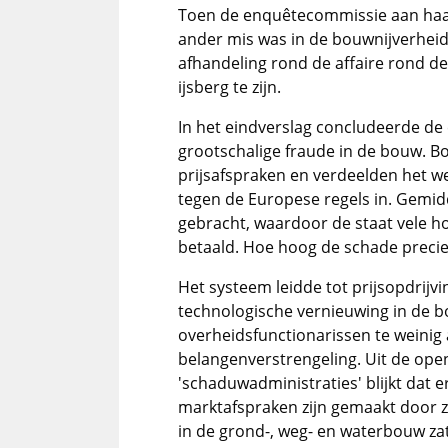
Toen de enquêtecommissie aan haar 
ander mis was in de bouwnijverhei
afhandeling rond de affaire rond de
ijsberg te zijn.
In het eindverslag concludeerde de
grootschalige fraude in de bouw. 
prijsafspraken en verdeelden het w
tegen de Europese regels in. Gemidd
gebracht, waardoor de staat vele h
betaald. Hoe hoog de schade precie
Het systeem leidde tot prijsopdrijv
technologische vernieuwing in de 
overheidsfunctionarissen te weinig a
belangenverstrengeling. Uit de ope
'schaduwadministraties' blijkt dat e
marktafspraken zijn gemaakt door 
in de grond-, weg- en waterbouw zate