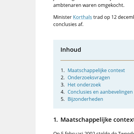
ambtenaren waren omgekocht.
Minister
Korthals
trad op 12 decemb
conclusies af.
Inhoud
Maatschappelijke context
Onderzoeksvragen
Het onderzoek
Conclusies en aanbevelingen
Bijzonderheden
Maatschappelijke contex
Op 5 februari 2002 stelde de Twee