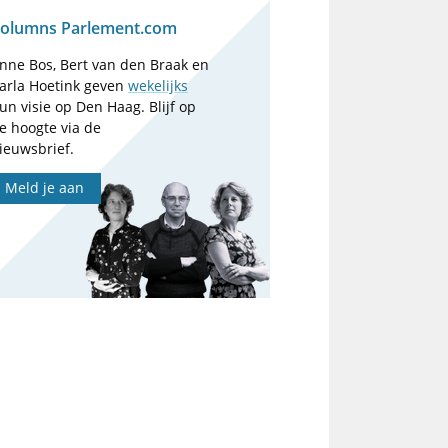
olumns Parlement.com
nne Bos, Bert van den Braak en
arla Hoetink geven
wekelijks
un visie op Den Haag. Blijf op
e hoogte via de
ieuwsbrief.
Meld je aan