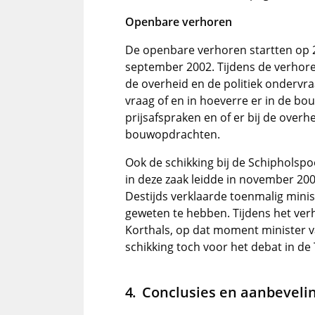
Openbare verhoren
De openbare verhoren startten op 
september 2002. Tijdens de verhore
de overheid en de politiek ondervr
vraag of en in hoeverre er in de bo
prijsafspraken en of er bij de overh
bouwopdrachten.
Ook de schikking bij de Schipholsp
in deze zaak leidde in november 20
Destijds verklaarde toenmalig minist
geweten te hebben. Tijdens het ve
Korthals, op dat moment minister va
schikking toch voor het debat in 
Conclusies en aanbeveli