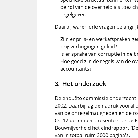
de rol van de overheid als toezi
regelgever.
Daarbij waren drie vragen belangrij
Zijn er prijs- en werkafspraken ge
prijsverhogingen geleid?
Is er sprake van corruptie in de b
Hoe goed zijn de regels van de ov
accountants?
Het onderzoek
De enquête commissie onderzocht i
2002. Daarbij lag de nadruk vooral
van de onregelmatigheden en de rol
Op 12 december presenteerde de 
Bouwnijverheid het eindrapport 'D
van in totaal ruim 3000 pagina's.