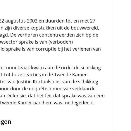
22 augustus 2002 en duurden tot en met 27
n zijn diverse kopstukken uit de bouwwereld,
aagd. De verhoren concentreerden zich op de
uwsector sprake is van (verboden)
eid sprake is van corruptie bij het verlenen van
oortunnel-zaak kwam aan de orde; de schikking
01 tot boze reacties in de Tweede Kamer.
er van Justitie Korthals niet van de schikking
rhoor door de enquêtecommissie verklaarde
n Defensie, dat het feit dat sprake was van een
de Tweede Kamer aan hem was medegedeeld.
ngen