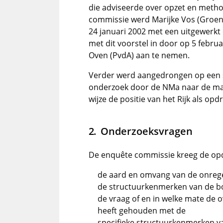
die adviseerde over opzet en metho
commissie werd Marijke Vos (Groe
24 januari 2002 met een uitgewerk
met dit voorstel in door op 5 feb
Oven (PvdA) aan te nemen.
Verder werd aangedrongen op een s
onderzoek door de NMa naar de ma
wijze de positie van het Rijk als op
Onderzoeksvragen
De enquête commissie kreeg de opd
de aard en omvang van de onreg
de structuurkenmerken van de b
de vraag of en in welke mate de o
heeft gehouden met de
specifieke structuurkenmerken v