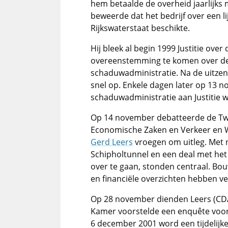
hem betaalde de overheid jaarlijks 
beweerde dat het bedrijf over een 
Rijkswaterstaat beschikte.
Hij bleek al begin 1999 Justitie over
overeenstemming te komen over de
schaduwadministratie. Na de uitze
snel op. Enkele dagen later op 13
schaduwadministratie aan Justitie
Op 14 november debatteerde de Twe
Economische Zaken en Verkeer en W
Gerd Leers
vroegen om uitleg. Met 
Schipholtunnel en een deal met het
over te gaan, stonden centraal. B
en financiële overzichten hebben ve
Op 28 november dienden Leers (CDA
Kamer voorstelde een enquête voor
6 december 2001 word een tijdelij