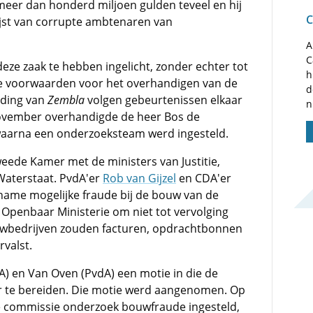
meer dan honderd miljoen gulden teveel en hij
C
lijst van corrupte ambtenaren van
A
C
 deze zaak te hebben ingelicht, zonder echter tot
h
 voorwaarden voor het overhandigen van de
d
nding van
Zembla
volgen gebeurtenissen elkaar
n
 november overhandigde de heer Bos de
 waarna een onderzoeksteam werd ingesteld.
ede Kamer met de ministers van Justitie,
aterstaat. PvdA'er
Rob van Gijzel
en CDA'er
name mogelijke fraude bij de bouw van de
 Openbaar Ministerie om niet tot vervolging
ouwbedrijven zouden facturen, opdrachtbonnen
rvalst.
) en Van Oven (PvdA) een motie in die de
 te bereiden. Die motie werd aangenomen. Op
ke commissie onderzoek bouwfraude ingesteld,