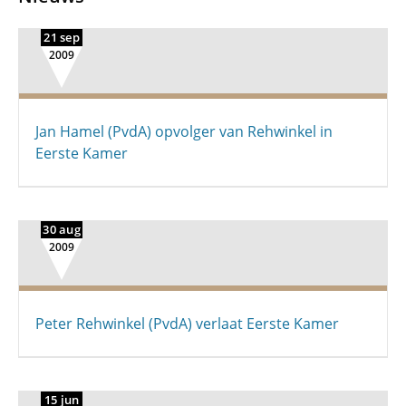
21 sep
2009
Jan Hamel (PvdA) opvolger van Rehwinkel in
Eerste Kamer
30 aug
2009
Peter Rehwinkel (PvdA) verlaat Eerste Kamer
15 jun