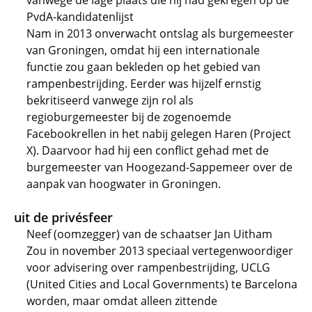
vanwege de lage plaats die hij had gekregen op de
PvdA-kandidatenlijst
Nam in 2013 onverwacht ontslag als burgemeester
van Groningen, omdat hij een internationale
functie zou gaan bekleden op het gebied van
rampenbestrijding. Eerder was hijzelf ernstig
bekritiseerd vanwege zijn rol als
regioburgemeester bij de zogenoemde
Facebookrellen in het nabij gelegen Haren (Project
X). Daarvoor had hij een conflict gehad met de
burgemeester van Hoogezand-Sappemeer over de
aanpak van hoogwater in Groningen.
uit de privésfeer
Neef (oomzegger) van de schaatser Jan Uitham
Zou in november 2013 speciaal vertegenwoordiger
voor advisering over rampenbestrijding, UCLG
(United Cities and Local Governments) te Barcelona
worden, maar omdat alleen zittende