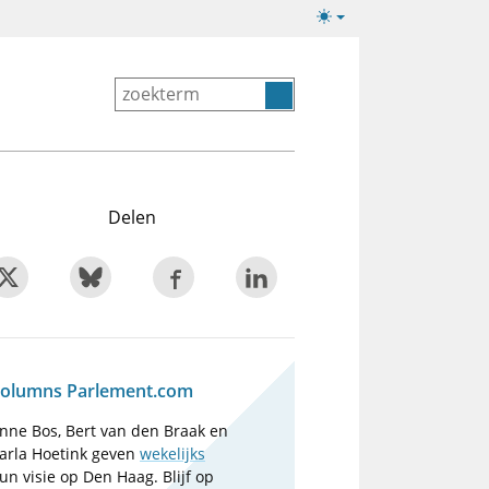
Lichte/donkere
weergave
Delen
olumns Parlement.com
nne Bos, Bert van den Braak en
arla Hoetink geven
wekelijks
un visie op Den Haag. Blijf op