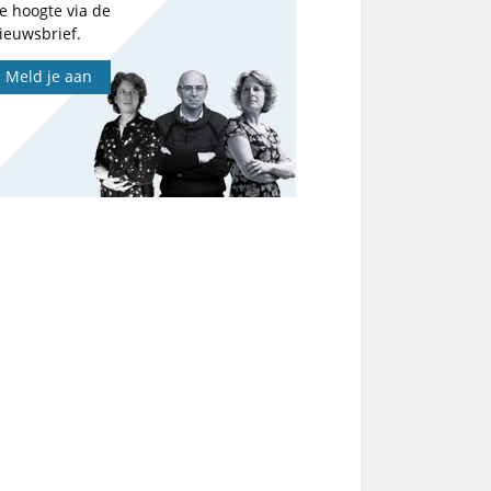
e hoogte via de
ieuwsbrief.
Meld je aan