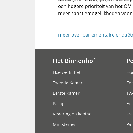
een hogere prioriteit van het OM 
meer sanctiemogelijkheden voor
meer over parlementaire enquêt
Het Binnenhof
P
Hoofdnavigatie
Hoe werkt het
Hoe
Tweede Kamer
Eer
Eerste Kamer
Tw
Partij
Eu
Regering en kabinet
Fra
Ministeries
Par