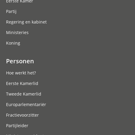
Eerste Kamer
Partij
Regering en kabinet
Ministeries
Koning
Personen
Hoe werkt het?
Eerste Kamerlid
Tweede Kamerlid
Europarlementariër
Fractievoorzitter
Partijleider