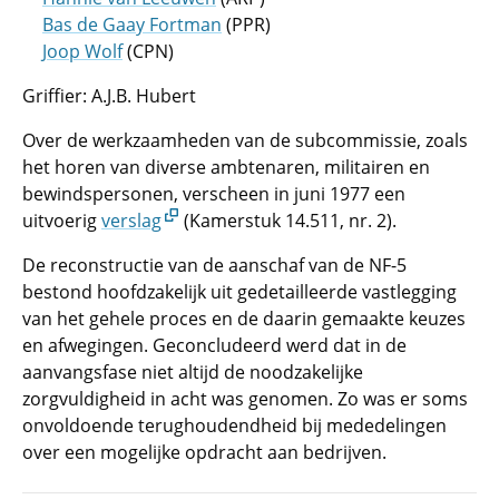
Bas de Gaay Fortman
(PPR)
Joop Wolf
(CPN)
Griffier: A.J.B. Hubert
Over de werkzaamheden van de subcommissie, zoals
het horen van diverse ambtenaren, militairen en
bewindspersonen, verscheen in juni 1977 een
uitvoerig
verslag
(Kamerstuk 14.511, nr. 2).
De reconstructie van de aanschaf van de NF-5
bestond hoofdzakelijk uit gedetailleerde vastlegging
van het gehele proces en de daarin gemaakte keuzes
en afwegingen. Geconcludeerd werd dat in de
aanvangsfase niet altijd de noodzakelijke
zorgvuldigheid in acht was genomen. Zo was er soms
onvoldoende terughoudendheid bij mededelingen
over een mogelijke opdracht aan bedrijven.