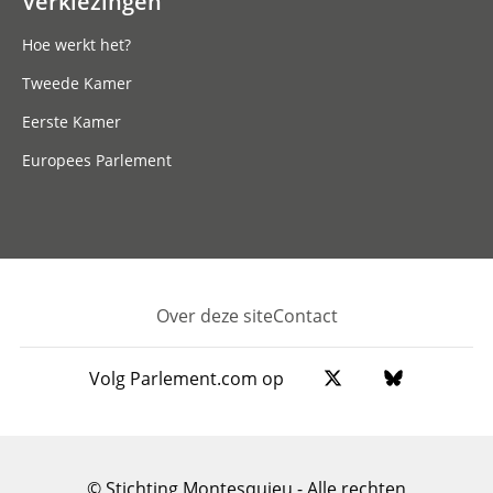
Verkiezingen
Hoe werkt het?
Tweede Kamer
Eerste Kamer
Europees Parlement
Over deze site
Contact
Footer
Volg Parlement.com op
© Stichting Montesquieu - Alle rechten