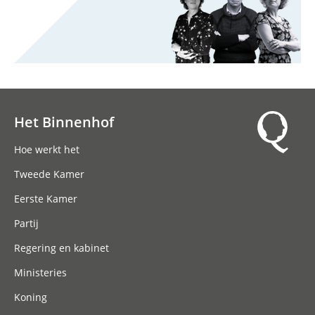
Het Binnenhof
Hoofdnavigatie
Hoe werkt het
Tweede Kamer
Eerste Kamer
Partij
Regering en kabinet
Ministeries
Koning