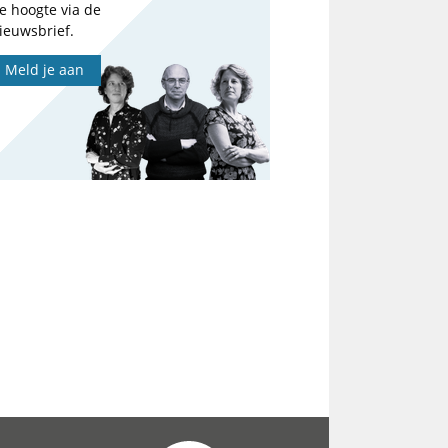
e hoogte via de
ieuwsbrief.
Meld je aan