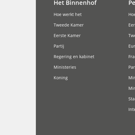
Het Binnenhof
P
Hoofdnavigatie
Hoe werkt het
Hoe
Tweede Kamer
Eer
Eerste Kamer
Tw
Partij
Eu
Regering en kabinet
Fra
Ministeries
Par
Koning
Min
Min
Sta
Int