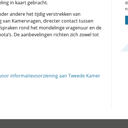
ling in kaart gebracht.
d
n
der andere het tijdig verstrekken van
ng van Kamervragen, directer contact tussen
spraken rond het mondelinge vragenuur en de
ta’s. De aanbevelingen richten zich zowel tot
 voor informatievoorziening aan Tweede Kamer