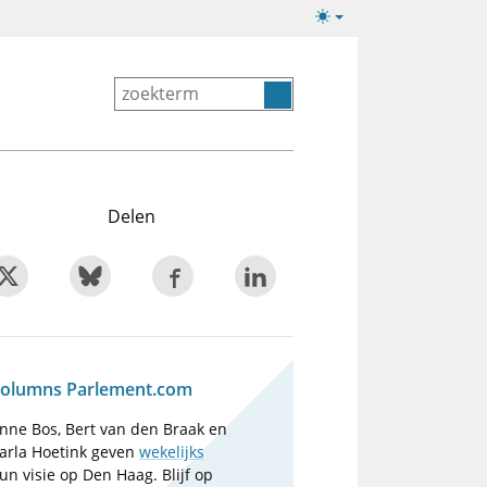
Lichte/donkere
weergave
Delen
olumns Parlement.com
nne Bos, Bert van den Braak en
arla Hoetink geven
wekelijks
un visie op Den Haag. Blijf op