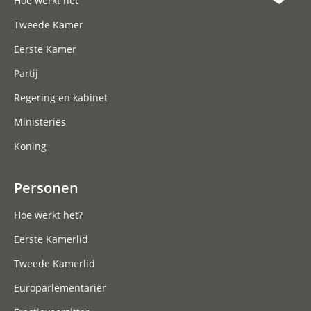
Hoe werkt het
Tweede Kamer
Eerste Kamer
Partij
Regering en kabinet
Ministeries
Koning
Personen
Hoe werkt het?
Eerste Kamerlid
Tweede Kamerlid
Europarlementariër