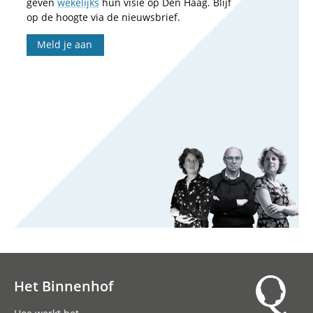
geven
wekelijks
hun visie op Den Haag. Blijf
op de hoogte via de nieuwsbrief.
Meld je aan
Het Binnenhof
Hoofdnavigatie