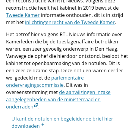
een reconstructie van RTL Nieuws. Volgens deze
reconstructie heeft het kabinet in 2019 bewust de
Tweede Kamer
informatie onthouden, dit is in strijd
met het
inlichtingenrecht van de Tweede Kamer
.
Het betrof hier volgens RTL Nieuws informatie over
Kamerleden die bij de toeslagenaffaire betrokken
waren, een zeer gevoelig onderwerp in Den Haag.
Vanwege de ophef die hierdoor ontstond, besloot het
kabinet tot openbaarmaking van de notulen. Dit is
een zeer zeldzame stap. Deze notulen waren eerder
wel gedeeld met de
parlementaire
ondervragingscommissie
. Dit was in
overeenstemming met
de aanwijzingen inzake
aangelegenheden van de ministerraad en
onderraden
.
U kunt de notulen en begeleidende brief hier
downloaden