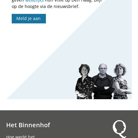
op de hoogte via de nieuwsbrief.
Meld je aan
Het Binnenhof
Hoofdnavigatie
Hoe werkt het