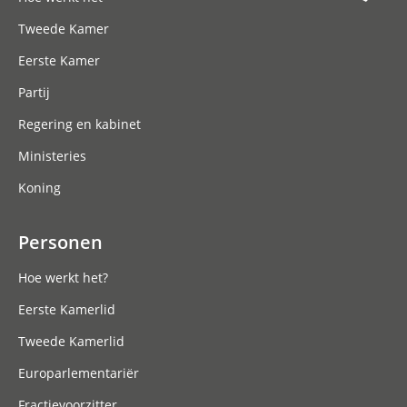
Tweede Kamer
Eerste Kamer
Partij
Regering en kabinet
Ministeries
Koning
Personen
Hoe werkt het?
Eerste Kamerlid
Tweede Kamerlid
Europarlementariër
Fractievoorzitter