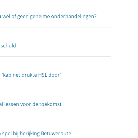
u wel of geen geheime onderhandelingen?
nschuld
 'kabinet drukte HSL door'
ral lessen voor de toekomst
spel bij herijking Betuweroute