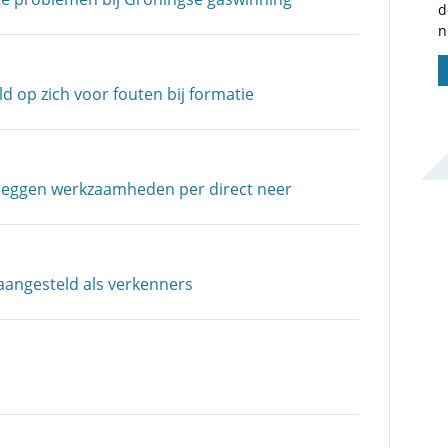
d
n
 op zich voor fouten bij formatie
 leggen werkzaamheden per direct neer
 aangesteld als verkenners