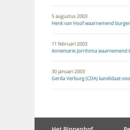
5 augustus 2003
Henk van Hoof waarnemend burgeme
11 februari 2003
Annemarie Jorritsma waarnemend bu
30 januari 2003
Gerda Verburg (CDA) kandidaat-voo
Paginering
Het Binnenhof
P