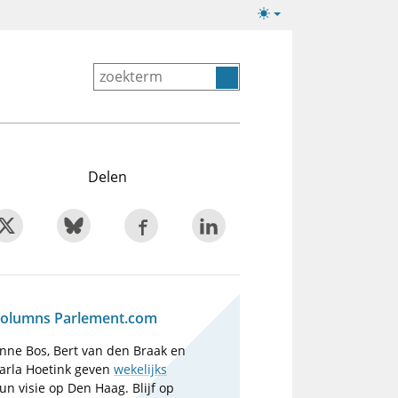
Lichte/donkere
weergave
Delen
olumns Parlement.com
nne Bos, Bert van den Braak en
arla Hoetink geven
wekelijks
un visie op Den Haag. Blijf op