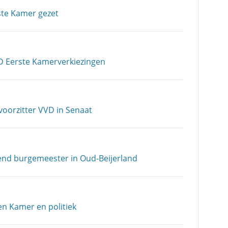
ste Kamer gezet
VD Eerste Kamerverkiezingen
voorzitter VVD in Senaat
nd burgemeester in Oud-Beijerland
ren Kamer en politiek