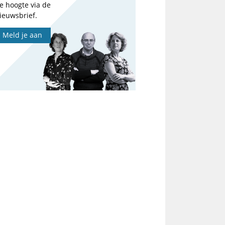
e hoogte via de
ieuwsbrief.
Meld je aan