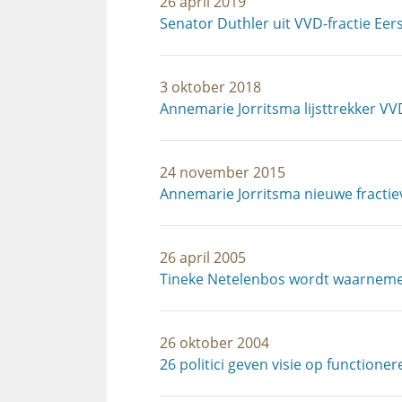
26 april 2019
Senator Duthler uit VVD-fractie Eer
3 oktober 2018
Annemarie Jorritsma lijsttrekker V
24 november 2015
Annemarie Jorritsma nieuwe fractie
26 april 2005
Tineke Netelenbos wordt waarneme
26 oktober 2004
26 politici geven visie op functione