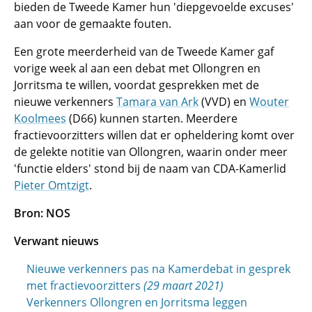
bieden de Tweede Kamer hun 'diepgevoelde excuses'
aan voor de gemaakte fouten.
Een grote meerderheid van de Tweede Kamer gaf
vorige week al aan een debat met Ollongren en
Jorritsma te willen, voordat gesprekken met de
nieuwe verkenners
Tamara van Ark
(VVD) en
Wouter
Koolmees
(D66) kunnen starten. Meerdere
fractievoorzitters willen dat er opheldering komt over
de gelekte notitie van Ollongren, waarin onder meer
'functie elders' stond bij de naam van CDA-Kamerlid
Pieter Omtzigt
.
Bron:
NOS
Verwant nieuws
Nieuwe verkenners pas na Kamerdebat in gesprek
met fractievoorzitters
(29 maart 2021)
Verkenners Ollongren en Jorritsma leggen