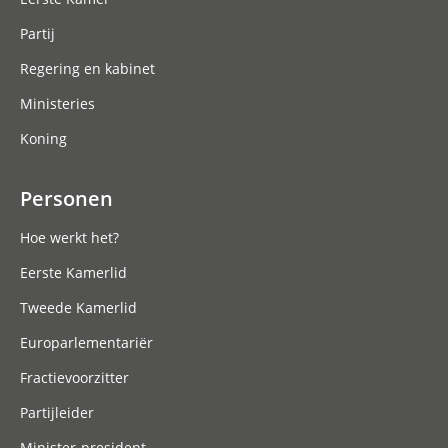
Partij
Regering en kabinet
Ministeries
Koning
Personen
Hoe werkt het?
Eerste Kamerlid
Tweede Kamerlid
Europarlementariër
Fractievoorzitter
Partijleider
Minister-president