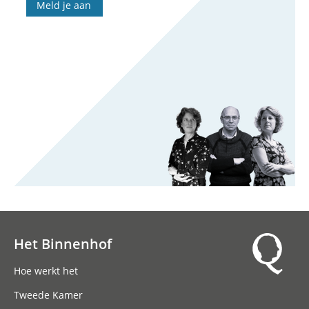
Meld je aan
Het Binnenhof
Hoofdnavigatie
Hoe werkt het
Tweede Kamer