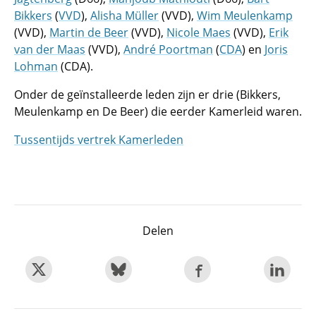
Bikkers
(
VVD
),
Alisha Müller
(VVD),
Wim Meulenkamp
(VVD),
Martin de Beer
(VVD),
Nicole Maes
(VVD),
Erik
van der Maas
(VVD),
André Poortman
(
CDA
) en
Joris
Lohman
(CDA).
Onder de geïnstalleerde leden zijn er drie (Bikkers,
Meulenkamp en De Beer) die eerder Kamerleid waren.
Tussentijds vertrek Kamerleden
Delen