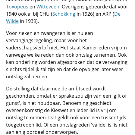
Toxopeus
en
Witteveen
. Overigens gebeurde dat vóór
1940 ook al bij CHU (
Schokking
in 1926) en ARP (
De
Wilde
in 1939).
Voor zieken en zwangeren is er nu een
vervangingsregeling, maar voor het
vaderschapsverlof niet. Het staat Kamerleden vrij om
vanwege welke reden dan ook ontslag te nemen. Ook
kan onderling worden afgesproken dat de vervanging
slechts tijdelijk zal zijn en dat de opvolger later weer
ontslag zal nemen.
De stelling dat daarmee de ambtseed wordt
geschonden, omdat er sprake zou zijn van een 'gift of
gunst', is niet houdbaar. Benoeming geschiedt
overeenkomstig de Kieswet en ieder lid is vrij om
ontslag te nemen. Dat geldt ook voor een tussentijds
toegetreden lid. Of een ontslagreden 'valide' is, is niet
aan enig oordeel onderworpen.