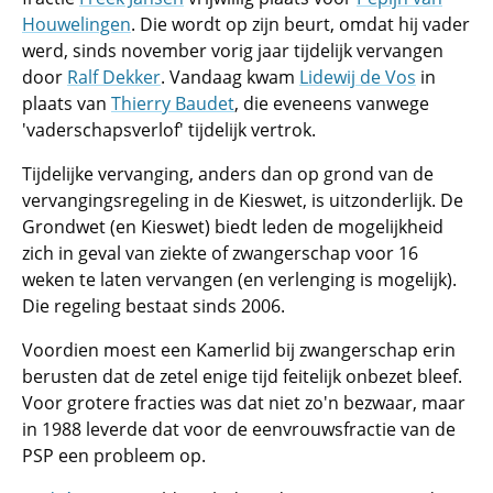
Houwelingen
. Die wordt op zijn beurt, omdat hij vader
werd, sinds november vorig jaar tijdelijk vervangen
door
Ralf Dekker
. Vandaag kwam
Lidewij de Vos
in
plaats van
Thierry Baudet
, die eveneens vanwege
'vaderschapsverlof' tijdelijk vertrok.
Tijdelijke vervanging, anders dan op grond van de
vervangingsregeling in de Kieswet, is uitzonderlijk. De
Grondwet (en Kieswet) biedt leden de mogelijkheid
zich in geval van ziekte of zwangerschap voor 16
weken te laten vervangen (en verlenging is mogelijk).
Die regeling bestaat sinds 2006.
Voordien moest een Kamerlid bij zwangerschap erin
berusten dat de zetel enige tijd feitelijk onbezet bleef.
Voor grotere fracties was dat niet zo'n bezwaar, maar
in 1988 leverde dat voor de eenvrouwsfractie van de
PSP een probleem op.