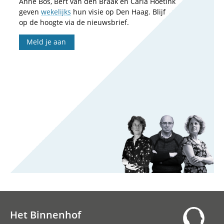
Anne Bos, Bert van den Braak en Carla Hoetink
geven
wekelijks
hun visie op Den Haag. Blijf
op de hoogte via de nieuwsbrief.
Meld je aan
Het Binnenhof