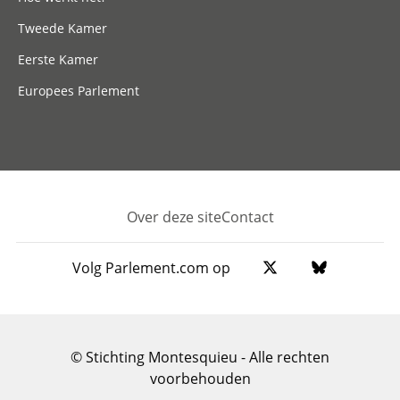
Tweede Kamer
Eerste Kamer
Europees Parlement
Over deze site
Contact
Footer
Volg Parlement.com op
© Stichting Montesquieu - Alle rechten
voorbehouden