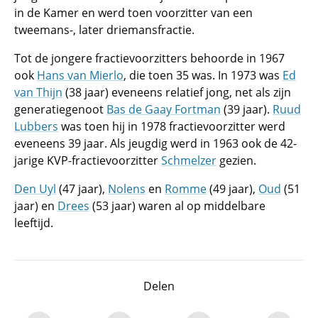
in de Kamer en werd toen voorzitter van een
tweemans-, later driemansfractie.
Tot de jongere fractievoorzitters behoorde in 1967
ook
Hans van Mierlo
, die toen 35 was. In 1973 was
Ed
van Thijn
(38 jaar) eveneens relatief jong, net als zijn
generatiegenoot
Bas de Gaay Fortman
(39 jaar).
Ruud
Lubbers
was toen hij in 1978 fractievoorzitter werd
eveneens 39 jaar. Als jeugdig werd in 1963 ook de 42-
jarige KVP-fractievoorzitter
Schmelzer
gezien.
Den Uyl
(47 jaar),
Nolens
en
Romme
(49 jaar),
Oud
(51
jaar) en
Drees
(53 jaar) waren al op middelbare
leeftijd.
Delen