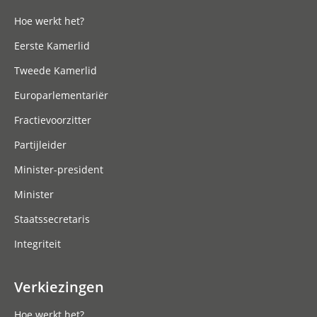
Hoe werkt het?
Eerste Kamerlid
Tweede Kamerlid
Europarlementariër
Fractievoorzitter
Partijleider
Minister-president
Minister
Staatssecretaris
Integriteit
Verkiezingen
Hoe werkt het?