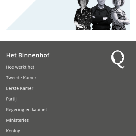
Het Binnenhof
Hoofdnavigatie
Hoe werkt het
Tweede Kamer
Eerste Kamer
Partij
Regering en kabinet
Ministeries
Koning