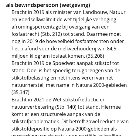
als bewindspersoon (wetgeving)
Bracht in 2019 als minister van Landbouw, Natuur
en Voedselkwaliteit de wet tijdelijke verhoging
afromingspercentage bij overgang van een
fosfaatrecht (Stb. 212) tot stand. Daarmee moet
nog in 2019 de hoeveelheid fosfaatrechten onder
het plafond voor de melkveehouderij van 84,5
miljoen kilogram fosfaat komen. (35.208)
Bracht in 2019 de Spoedwet aanpak stikstof tot
stand. Doel is het spoedig terugbrengen van de
stikstofbelasting en het intensiveren van het
natuurherstel, met name in Natura 2000-gebieden
(35.347)
Bracht in 2021 de Wet stikstofreductie en
natuurverbetering (Stb. 140) tot stand. Hiermee
komt er een structurele aanpak van de
stikstofproblematiek. Dit betreft zowel reductie van
stikstofdepositie op Natura-2000-gebieden als