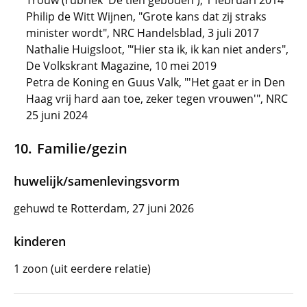
Trouw (rubriek 'De tien geboden'), 1 februari 2014
Philip de Witt Wijnen, "Grote kans dat zij straks
minister wordt", NRC Handelsblad, 3 juli 2017
Nathalie Huigsloot, "‘Hier sta ik, ik kan niet anders",
De Volkskrant Magazine, 10 mei 2019
Petra de Koning en Guus Valk, "'Het gaat er in Den
Haag vrij hard aan toe, zeker tegen vrouwen'", NRC
25 juni 2024
Familie/gezin
huwelijk/samenlevingsvorm
gehuwd te Rotterdam, 27 juni 2026
kinderen
1 zoon (uit eerdere relatie)