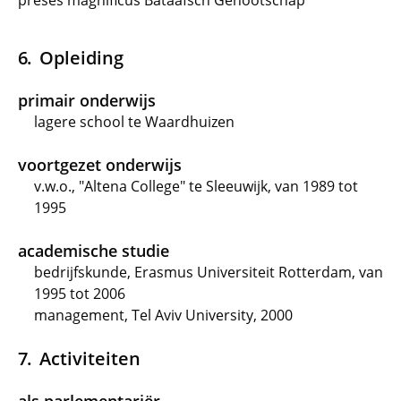
preses magnificus Bataafsch Genootschap
Opleiding
primair onderwijs
lagere school te Waardhuizen
voortgezet onderwijs
v.w.o., "Altena College" te Sleeuwijk, van 1989 tot
1995
academische studie
bedrijfskunde, Erasmus Universiteit Rotterdam, van
1995 tot 2006
management, Tel Aviv University, 2000
Activiteiten