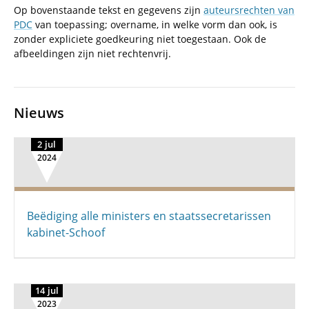
Op bovenstaande tekst en gegevens zijn
auteursrechten van
PDC
van toepassing; overname, in welke vorm dan ook, is
zonder expliciete goedkeuring niet toegestaan. Ook de
afbeeldingen zijn niet rechtenvrij.
Nieuws
2 jul
2024
Beëdiging alle ministers en staatssecretarissen
kabinet-Schoof
14 jul
2023