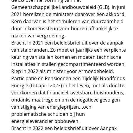
de EU over hervorming van het
Gemeenschappelijke Landbouwbeleid (GLB). In juni
2021 bereikten de ministers daarover een akkoord.
Kern daarvan is het stimuleren van duurzaamheid
door inkomenssteun voor boeren afhankelijk te
maken van vergroening.
Bracht in 2021 een beleidsbrief uit over de aanpak
van stalbranden. Zo moet er jaarlijks een verplichte
keuring van stallen komen en moeten technische
installaties in stallen gecompartimenteerd worden.
Riep in 2022 als minister voor Armoedebeleid,
Participatie en Pensioenen een Tijdelijk Noodfonds
Energie (tot april 2023) in het leven, met als doel te
voorkomen dat financieel kwetsbare huishoudens,
ondanks maatregelen om de negatieve gevolgen
van stijging van energieprijzen, toch
problematische schulden bij hun
energieleverancier opbouwen.
Bracht in 2022 een beleidsbrief uit over Aanpak