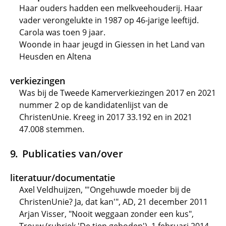
Haar ouders hadden een melkveehouderij. Haar
vader verongelukte in 1987 op 46-jarige leeftijd.
Carola was toen 9 jaar.
Woonde in haar jeugd in Giessen in het Land van
Heusden en Altena
verkiezingen
Was bij de Tweede Kamerverkiezingen 2017 en 2021
nummer 2 op de kandidatenlijst van de
ChristenUnie. Kreeg in 2017 33.192 en in 2021
47.008 stemmen.
Publicaties van/over
literatuur/documentatie
Axel Veldhuijzen, "'Ongehuwde moeder bij de
ChristenUnie? Ja, dat kan'", AD, 21 december 2011
Arjan Visser, "Nooit weggaan zonder een kus",