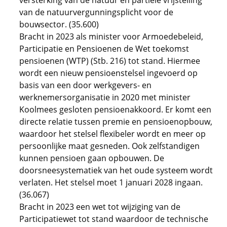
versterking van de natuur en partiële vrijstelling
van de natuurvergunningsplicht voor de
bouwsector. (35.600)
Bracht in 2023 als minister voor Armoedebeleid,
Participatie en Pensioenen de Wet toekomst
pensioenen (WTP) (Stb. 216) tot stand. Hiermee
wordt een nieuw pensioenstelsel ingevoerd op
basis van een door werkgevers- en
werknemersorganisatie in 2020 met minister
Koolmees gesloten pensioenakkoord. Er komt een
directe relatie tussen premie en pensioenopbouw,
waardoor het stelsel flexibeler wordt en meer op
persoonlijke maat gesneden. Ook zelfstandigen
kunnen pensioen gaan opbouwen. De
doorsneesystematiek van het oude systeem wordt
verlaten. Het stelsel moet 1 januari 2028 ingaan.
(36.067)
Bracht in 2023 een wet tot wijziging van de
Participatiewet tot stand waardoor de technische