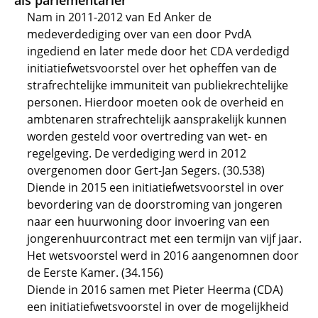
als parlementariër
Nam in 2011-2012 van Ed Anker de
medeverdediging over van een door PvdA
ingediend en later mede door het CDA verdedigd
initiatiefwetsvoorstel over het opheffen van de
strafrechtelijke immuniteit van publiekrechtelijke
personen. Hierdoor moeten ook de overheid en
ambtenaren strafrechtelijk aansprakelijk kunnen
worden gesteld voor overtreding van wet- en
regelgeving. De verdediging werd in 2012
overgenomen door Gert-Jan Segers. (30.538)
Diende in 2015 een initiatiefwetsvoorstel in over
bevordering van de doorstroming van jongeren
naar een huurwoning door invoering van een
jongerenhuurcontract met een termijn van vijf jaar.
Het wetsvoorstel werd in 2016 aangenomnen door
de Eerste Kamer. (34.156)
Diende in 2016 samen met Pieter Heerma (CDA)
een initiatiefwetsvoorstel in over de mogelijkheid