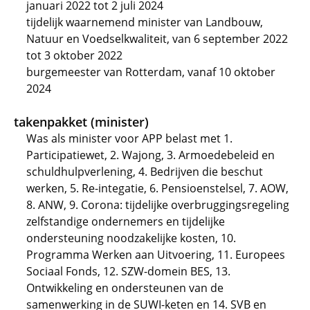
januari 2022 tot 2 juli 2024
tijdelijk waarnemend minister van Landbouw,
Natuur en Voedselkwaliteit, van 6 september 2022
tot 3 oktober 2022
burgemeester van Rotterdam, vanaf 10 oktober
2024
takenpakket (minister)
Was als minister voor APP belast met 1.
Participatiewet, 2. Wajong, 3. Armoedebeleid en
schuldhulpverlening, 4. Bedrijven die beschut
werken, 5. Re-integatie, 6. Pensioenstelsel, 7. AOW,
8. ANW, 9. Corona: tijdelijke overbruggingsregeling
zelfstandige ondernemers en tijdelijke
ondersteuning noodzakelijke kosten, 10.
Programma Werken aan Uitvoering, 11. Europees
Sociaal Fonds, 12. SZW-domein BES, 13.
Ontwikkeling en ondersteunen van de
samenwerking in de SUWI-keten en 14. SVB en