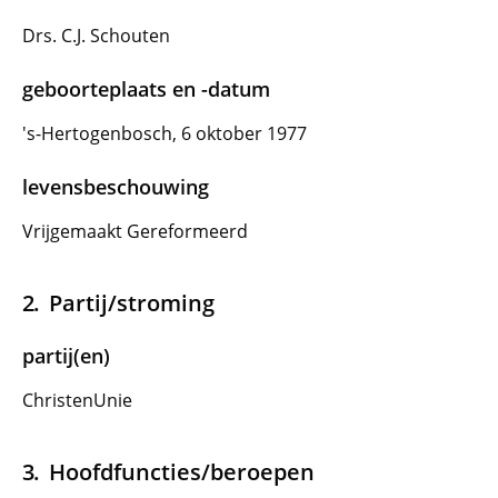
Drs. C.J. Schouten
geboorteplaats en -datum
's-Hertogenbosch, 6 oktober 1977
levensbeschouwing
Vrijgemaakt Gereformeerd
Partij/stroming
partij(en)
ChristenUnie
Hoofdfuncties/beroepen