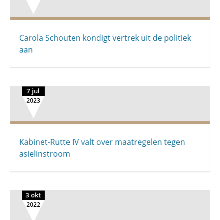
Carola Schouten kondigt vertrek uit de politiek
aan
7 jul
2023
Kabinet-Rutte IV valt over maatregelen tegen
asielinstroom
3 okt
2022