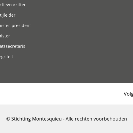
ctievoorzitter
tijleider
ister-president
ister
atssecretaris
egriteit
Vol
© Stichting Montesquieu - Alle rechten voorbehouden