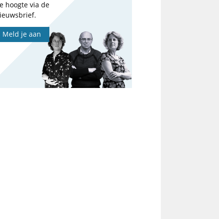
e hoogte via de
ieuwsbrief.
Meld je aan