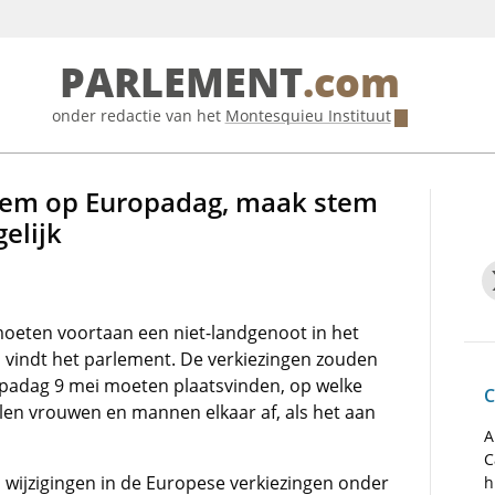
PARLEMENT
.com
onder redactie van het
Montesquieu Instituut
tem op Europadag, maak stem
elijk
oeten voortaan een niet-landgenoot in het
 vindt het parlement. De verkiezingen zouden
ropadag 9 mei moeten plaatsvinden, op welke
C
selen vrouwen en mannen elkaar af, als het aan
A
C
 wijzigingen in de Europese verkiezingen onder
h