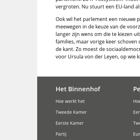
vergroten. Nu stuurt een EU-land a
Ook wil het parlement een nieuwe p
meewegen in de keuze van de voorz
langer zijn wens om die te kiezen uit
families, maar vorige keer schoven
de kant. Zo moest de sociaaldemocra
voor Ursula von der Leyen, op wie 
Het Binnenhof
P
Hoofdnavigatie
Hoe werkt het
Hoe
Tweede Kamer
Eer
Eerste Kamer
Tw
Partij
Eu