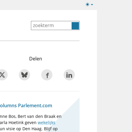
Lichte/donkere
weergave
Delen
olumns Parlement.com
nne Bos, Bert van den Braak en
arla Hoetink geven
wekelijks
un visie op Den Haag. Blijf op