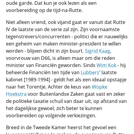
oude garde. Dat kun je ook lezen als een
voorbereiding op de tijd-na-Rutte.
Niet alleen vriend, ook vijand gaat er vanuit dat Rutte
IV de laatste van de serie zal zijn. Zijn voornaamste
tegenstrevers/concurrenten - politici die er nauwelijks
een geheim van maken minister-president te willen
worden - blijven dicht in zijn buurt.
Sigrid Kaag
,
voorvrouw van D66, is alleen maar om die reden
minister van Financiën geworden. Sinds
Wim Kok
- hij
beheerde Financiën ten tijde van
Lubbers
’ laatste
kabinet [1989-1994] - geldt het als een ideaal opstapje
naar het Torentje. Achter de keus van
Wopke
Hoekstra
voor Buitenlandse Zaken gaat vast en zeker
de politieke taxatie schuil van daar uit, op afstand van
het dagelijkse gewoel, zich beter te kunnen
voorbereiden op volgende verkiezingen.
Breed in de Tweede Kamer heerst het gevoel een