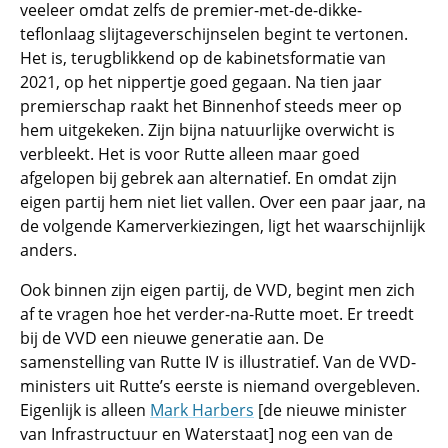
veeleer omdat zelfs de premier-met-de-dikke-
teflonlaag slijtageverschijnselen begint te vertonen.
Het is, terugblikkend op de kabinetsformatie van
2021, op het nippertje goed gegaan. Na tien jaar
premierschap raakt het Binnenhof steeds meer op
hem uitgekeken. Zijn bijna natuurlijke overwicht is
verbleekt. Het is voor Rutte alleen maar goed
afgelopen bij gebrek aan alternatief. En omdat zijn
eigen partij hem niet liet vallen. Over een paar jaar, na
de volgende Kamerverkiezingen, ligt het waarschijnlijk
anders.
Ook binnen zijn eigen partij, de VVD, begint men zich
af te vragen hoe het verder-na-Rutte moet. Er treedt
bij de VVD een nieuwe generatie aan. De
samenstelling van Rutte IV is illustratief. Van de VVD-
ministers uit Rutte’s eerste is niemand overgebleven.
Eigenlijk is alleen
Mark Harbers
[de nieuwe minister
van Infrastructuur en Waterstaat] nog een van de