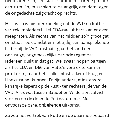
heeft laten zien, een stabilisator in het brede politieke
centrum. En, misschien zo belangrijk, een dam tegen
de ongedachte zuigkracht op rechts.
Het risico is niet denkbeeldig dat de VVD na Rutte’s
vertrek implodeert. Het CDA-na-Lubbers kan er over
meepraten. Als rechts van het midden zo’n groot gat
ontstaat - ook omdat er niet tijdig een aansprekende
leider bij de VVD opstaat - gaat het land een
onrustige, ongemakkelijke periode tegemoet.
Iedereen duikt in dat gat. Weliswaar hopen partijen
als het CDA en D66 van Rutte’s vertrek te kunnen
profiteren, maar het is allerminst zeker of Kaag en
Hoekstra het kunnen. Er zijn andere, minstens zo
kansrijke kapers op de kust - ter rechterzijde van de
VVD. Alles wat tussen Baudet en Wilders zit zal zich
storten op de dolende Rutte-stemmer. Met
onvoorspelbare, onbekende uitkomst.
Zo zou het vertrek van Rutte en de daarmee gepaard