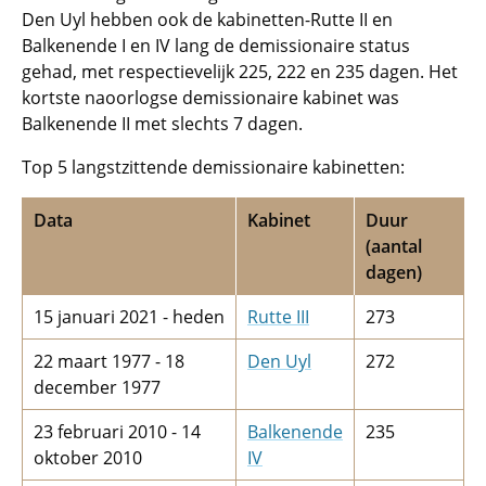
Den Uyl hebben ook de kabinetten-Rutte II en
Balkenende I en IV lang de demissionaire status
gehad, met respectievelijk 225, 222 en 235 dagen. Het
kortste naoorlogse demissionaire kabinet was
Balkenende II met slechts 7 dagen.
Top 5 langstzittende demissionaire kabinetten:
Data
Kabinet
Duur
(aantal
dagen)
15 januari 2021 - heden
Rutte III
273
22 maart 1977 - 18
Den Uyl
272
december 1977
23 februari 2010 - 14
Balkenende
235
oktober 2010
IV