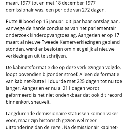
maart 1977 tot en met 18 december 1977
demissionair was, een periode van 272 dagen.
Rutte III bood op 15 januari dit jaar haar ontslag aan,
vanwege de harde conclusies van het parlementair
onderzoek kinderopvangtoeslag. Aangezien er op 17
maart al nieuwe Tweede Kamerverkiezingen gepland
stonden, werd er besloten om niet gelijk al nieuwe
verkiezingen uit te schrijven.
De kabinetsformatie die op deze verkiezingen volgde,
loopt bovendien bijzonder stroef. Alleen de formatie
van kabinet-Rutte III duurde met 225 dagen tot nu toe
langer. Aangezien er nu al 211 dagen wordt
geformeerd is het niet ondenkbaar dat ook dit record
binnenkort sneuvelt.
Langdurende demissionaire statussen komen vaker
voor, maar zijn historisch gezien wel meer
uitzondering dan de regel. Na demissionair kabinet-