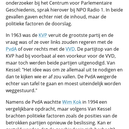
onderzoeker bij het Centrum voor Parlementaire
Geschiedenis, sprak hierover bij NPO Radio 1. In beide
gevallen gaven echter niet de inhoud, maar de
politieke factoren de doorslag.
In 1963 was de
KVP
veruit de grootste partij en de
vraag was of ze over links zouden regeren met de
PvdA
of over rechts met de
VVD
. De partijtop van de
KVP had bij voorbaat al een voorkeur voor de VVD,
maar toch werden beide partijen uitgenodigd. Van
Kessel: "Het idee was om ze allemaal uit te nodigen en
dan te kijken wie er af zou vallen. De PvdA weigerde
echter van tafel te gaan en moest uiteindelijk worden
weggestuurd."
Namens de PvdA wachtte
Wim Kok
in 1994 een
vergelijkbare opdracht, maar volgens Van Kessel
brachten politieke factoren zoals de posities van de
betrokken partijen opnieuw de beslissing. Kan er