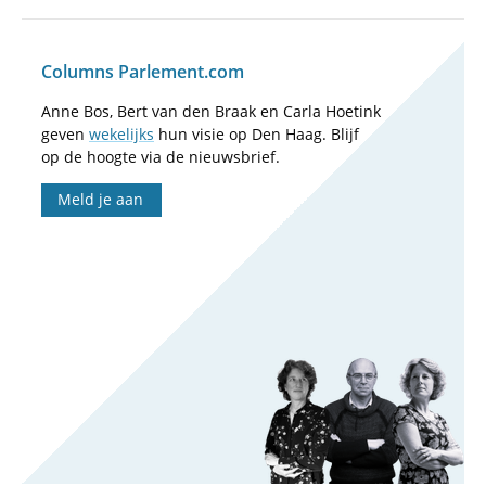
Columns Parlement.com
Anne Bos, Bert van den Braak en Carla Hoetink
geven
wekelijks
hun visie op Den Haag. Blijf
op de hoogte via de nieuwsbrief.
Meld je aan