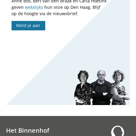
Anne Bos, Bert van den Braak en Carla Hoetink
geven
wekelijks
hun visie op Den Haag. Blijf
op de hoogte via de nieuwsbrief.
Meld je aan
Het Binnenhof