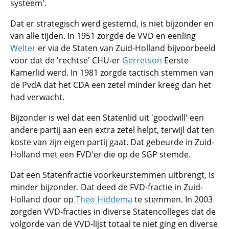
systeem'.
Dat er strategisch werd gestemd, is niet bijzonder en
van alle tijden. In 1951 zorgde de VVD en eenling
Welter
er via de Staten van Zuid-Holland bijvoorbeeld
voor dat de 'rechtse' CHU-er
Gerretson
Eerste
Kamerlid werd. In 1981 zorgde tactisch stemmen van
de PvdA dat het CDA een zetel minder kreeg dan het
had verwacht.
Bijzonder is wel dat een Statenlid uit 'goodwill' een
andere partij aan een extra zetel helpt, terwijl dat ten
koste van zijn eigen partij gaat. Dat gebeurde in Zuid-
Holland met een FVD'er die op de SGP stemde.
Dat een Statenfractie voorkeurstemmen uitbrengt, is
minder bijzonder. Dat deed de FVD-fractie in Zuid-
Holland door op
Theo Hiddema
te stemmen. In 2003
zorgden VVD-fracties in diverse Statencolleges dat de
volgorde van de VVD-lijst totaal te niet ging en diverse