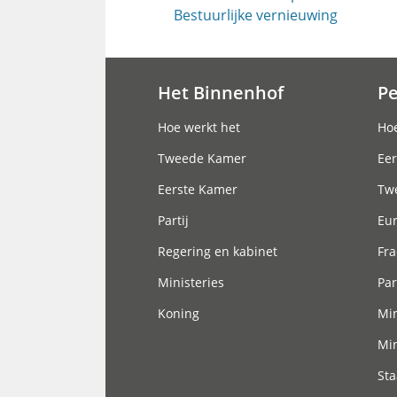
Bestuurlijke vernieuwing
Het Binnenhof
P
Hoofdnavigatie
Hoe werkt het
Hoe
Tweede Kamer
Eer
Eerste Kamer
Tw
Partij
Eu
Regering en kabinet
Fra
Ministeries
Par
Koning
Min
Min
Sta