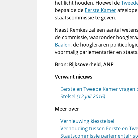
het licht houden. Hoewel de
Tweed
bepaalde de
Eerste Kamer
afgelope
staatscommissie te geven.
Naast Remkes zal een aantal weten
de commissie, waaronder hooglera
Baalen
, de hoogleraren politicologi
voormalig parlementariër en staats
Bron: Rijksoverheid, ANP
Verwant nieuws
Eerste en Tweede Kamer vragen 
Stelsel
(12 juli 2016)
Meer over
Vernieuwing kiesstelsel
Verhouding tussen Eerste en Tw
Staatscommissie parlementair ste