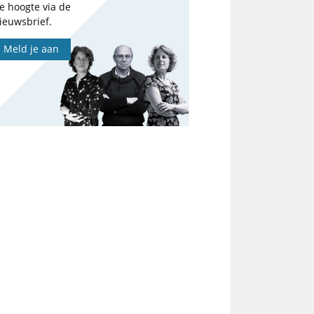
e hoogte via de
ieuwsbrief.
Meld je aan