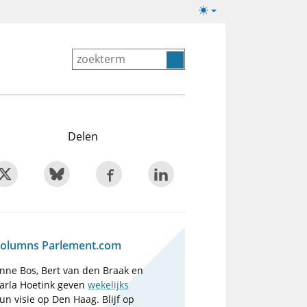
Lichte/donkere
weergave
Delen
olumns Parlement.com
nne Bos, Bert van den Braak en
arla Hoetink geven
wekelijks
un visie op Den Haag. Blijf op