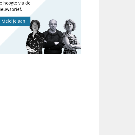
e hoogte via de
ieuwsbrief.
Meld je aan