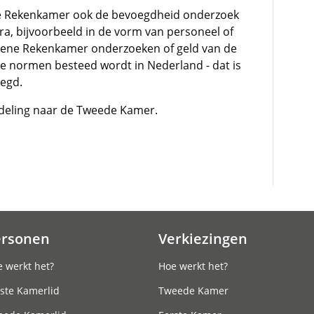
ne Rekenkamer ook de bevoegdheid onderzoek
ura, bijvoorbeeld in de vorm van personeel of
mene Rekenkamer onderzoeken of geld van de
 normen besteed wordt in Nederland - dat is
legd.
ndeling naar de Tweede Kamer.
ersonen
Verkiezingen
 werkt het?
Hoe werkt het?
ste Kamerlid
Tweede Kamer