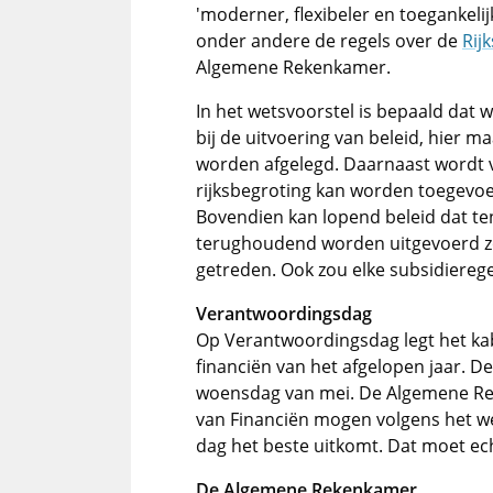
'moderner, flexibeler en toegankeli
onder andere de regels over de
Rij
Algemene Rekenkamer.
In het wetsvoorstel is bepaald dat 
bij de uitvoering van beleid, hier 
worden afgelegd. Daarnaast wordt 
rijksbegroting kan worden toegevo
Bovendien kan lopend beleid dat ten
terughoudend worden uitgevoerd zol
getreden. Ook zou elke subsidiere
Verantwoordingsdag
Op Verantwoordingsdag legt het kab
financiën van het afgelopen jaar. De
woensdag van mei. De Algemene Re
van Financiën mogen volgens het we
dag het beste uitkomt. Dat moet echt
De Algemene Rekenkamer