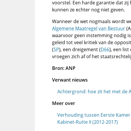
voorstel. Een harde garantie dat zi
kunnen ze echter nog niet geven.
Wanneer de wet nogmaals wordt weg
Algemene Maatregel van Bestuur
(A
waarvoor geen instemming nodig is
geleid tot veel kritiek van de oppos
(
SP
), een dreigement (
D66
), een lis
vroegen zich af of het staatsrechtelij
Bron: ANP
Verwant nieuws
Achtergrond: hoe zit het met de
Meer over
Verhouding tussen Eerste Kamer 
Kabinet-Rutte II (2012-2017)