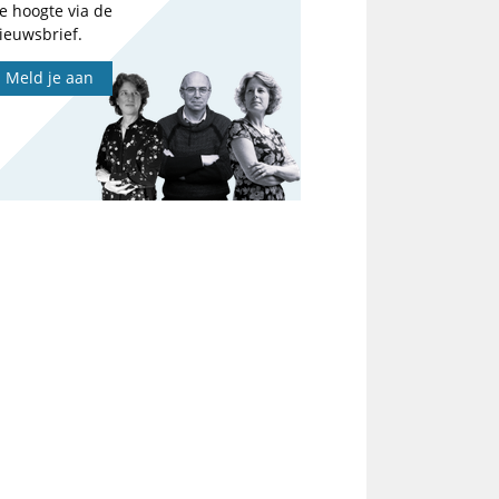
e hoogte via de
ieuwsbrief.
Meld je aan