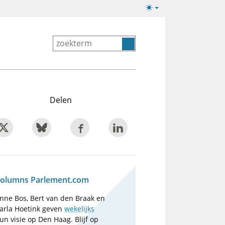
Lichte/donkere
weergave
Delen
olumns Parlement.com
nne Bos, Bert van den Braak en
arla Hoetink geven
wekelijks
un visie op Den Haag. Blijf op