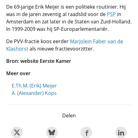
De 69-jarige Erik Meijer is een politieke routinier. Hij
was in de jaren zeventig al raadslid voor de
PSP
in
Amsterdam en zat later in de Staten van Zuid-Holland.
In 1999-2009 was hij SP-Europarlementariër.
De PVV-fractie koos eerder
Marjolein Faber-van de
Klashorst
als nieuwe fractievoorzitter.
Bron: website Eerste Kamer
Meer over
E.Th.M. (Erik) Meijer
A. (Alexander) Kops
Delen