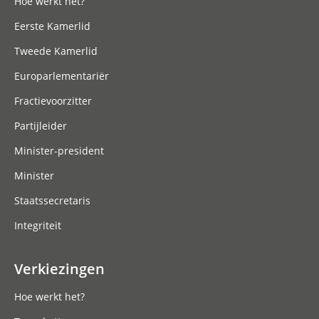
Hoe werkt het?
Eerste Kamerlid
Tweede Kamerlid
Europarlementariër
Fractievoorzitter
Partijleider
Minister-president
Minister
Staatssecretaris
Integriteit
Verkiezingen
Hoe werkt het?