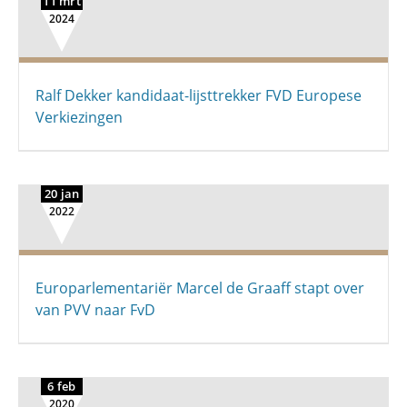
11 mrt
2024
Ralf Dekker kandidaat-lijsttrekker FVD Europese
Verkiezingen
20 jan
2022
Europarlementariër Marcel de Graaff stapt over
van PVV naar FvD
6 feb
2020