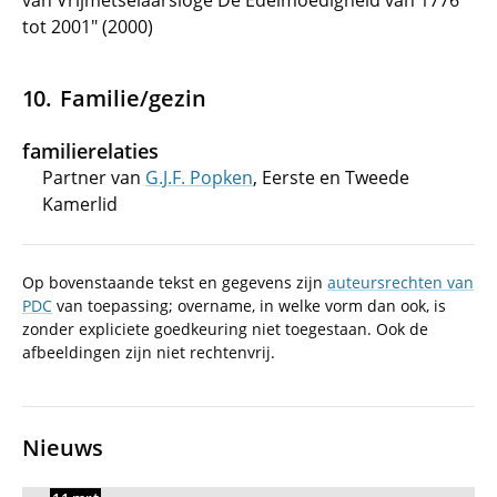
van Vrijmetselaarsloge De Edelmoedigheid van 1776
tot 2001" (2000)
Familie/gezin
familierelaties
Partner van
G.J.F. Popken
, Eerste en Tweede
Kamerlid
Op bovenstaande tekst en gegevens zijn
auteursrechten van
PDC
van toepassing; overname, in welke vorm dan ook, is
zonder expliciete goedkeuring niet toegestaan. Ook de
afbeeldingen zijn niet rechtenvrij.
Nieuws