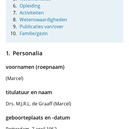
Opleiding
Activiteiten
Wetenswaardigheden
Publicaties van/over
Familie/gezin
Personalia
voornamen (roepnaam)
(Marcel)
titulatuur en naam
Drs. M.J.R.L. de Graaff (Marcel)
geboorteplaats en -datum