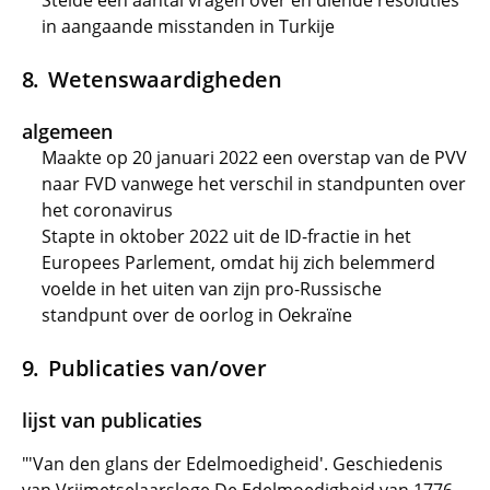
Stelde een aantal vragen over en diende resoluties
in aangaande misstanden in Turkije
Wetenswaardigheden
algemeen
Maakte op 20 januari 2022 een overstap van de PVV
naar FVD vanwege het verschil in standpunten over
het coronavirus
Stapte in oktober 2022 uit de ID-fractie in het
Europees Parlement, omdat hij zich belemmerd
voelde in het uiten van zijn pro-Russische
standpunt over de oorlog in Oekraïne
Publicaties van/over
lijst van publicaties
"'Van den glans der Edelmoedigheid'. Geschiedenis