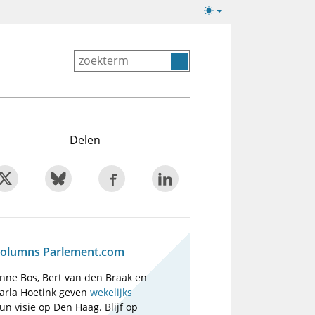
Lichte/donkere
weergave
Delen
olumns Parlement.com
nne Bos, Bert van den Braak en
arla Hoetink geven
wekelijks
un visie op Den Haag. Blijf op