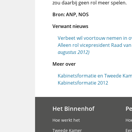
zou daarbij geen rol meer spelen.
Bron: ANP, NOS
Verwant nieuws
Verbeet wil voortouw nemen in o
Alleen rol vicepresident Raad va
augustus 2012)
Meer over
Kabinetsformatie en Tweede Ka
Kabinetsformatie 2012
Het Binnenhof
P
Hoofdnavigatie
Hoe werkt het
Hoe
Tweede Kamer
Eer