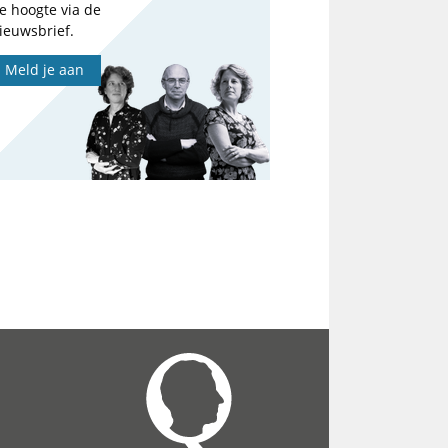
e hoogte via de
ieuwsbrief.
Meld je aan