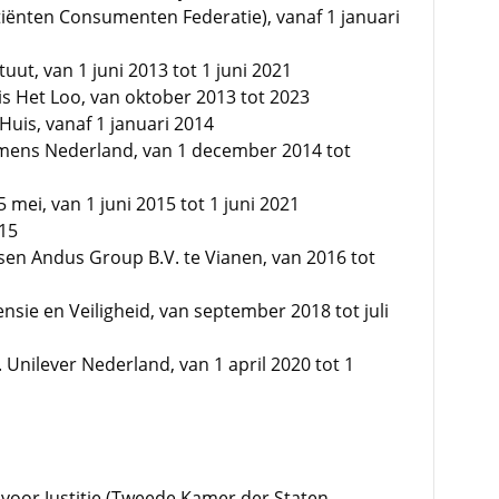
iënten Consumenten Federatie), vanaf 1 januari
uut, van 1 juni 2013 tot 1 juni 2021
is Het Loo, van oktober 2013 tot 2023
Huis, vanaf 1 januari 2014
mens Nederland, van 1 december 2014 tot
 mei, van 1 juni 2015 tot 1 juni 2021
15
en Andus Group B.V. te Vianen, van 2016 tot
ensie en Veiligheid, van september 2018 tot juli
Unilever Nederland, van 1 april 2020 tot 1
voor Justitie (Tweede Kamer der Staten-