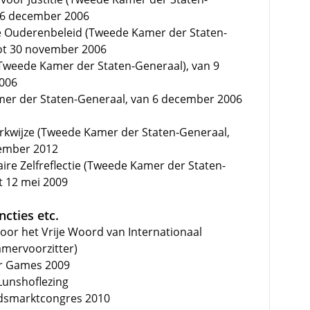
t 6 december 2006
 Ouderenbeleid (Tweede Kamer der Staten-
ot 30 november 2006
(Tweede Kamer der Staten-Generaal), van 9
006
mer der Staten-Generaal, van 6 december 2006
rkwijze (Tweede Kamer der Staten-Generaal,
tember 2012
ire Zelfreflectie (Tweede Kamer der Staten-
t 12 mei 2009
cties etc.
voor het Vrije Woord van Internationaal
mervoorzitter)
or Games 2009
Lunshoflezing
idsmarktcongres 2010