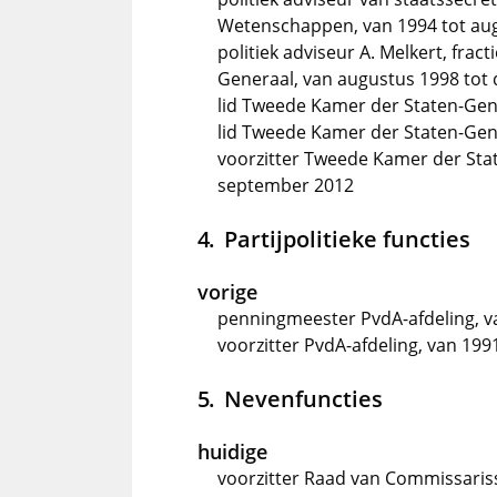
Wetenschappen, van 1994 tot au
politiek adviseur A. Melkert, fra
Generaal, van augustus 1998 tot
lid Tweede Kamer der Staten-Gen
lid Tweede Kamer der Staten-Gene
voorzitter Tweede Kamer der Sta
september 2012
Partijpolitieke functies
vorige
penningmeester PvdA-afdeling, v
voorzitter PvdA-afdeling, van 199
Nevenfuncties
huidige
voorzitter Raad van Commissariss