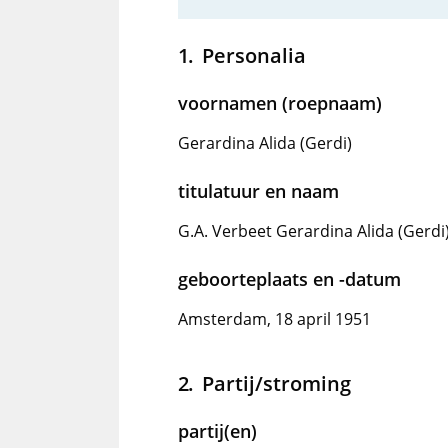
Personalia
voornamen (roepnaam)
Gerardina Alida (Gerdi)
titulatuur en naam
G.A. Verbeet Gerardina Alida (Gerdi
geboorteplaats en -datum
Amsterdam, 18 april 1951
Partij/stroming
partij(en)