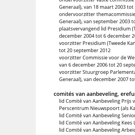
Generaal), van 18 maart 2003 to
ondervoorzitter themacommissie
Generaal), van september 2003 t
plaatsvervangend lid Presidium 
december 2004 tot 6 december 2
voorzitter Presidium (Tweede Ka
tot 20 september 2012
voorzitter Commissie voor de We
van 6 december 2006 tot 20 sep
voorzitter Stuurgroep Parlementa
Generaal), van december 2007 to
comités van aanbeveling, erefun
lid Comité van Aanbeveling Prijs 
Perscentrum Nieuwspoort (als Ka
lid Comité van Aanbeveling Seni
lid Comité van Aanbeveling Kees 
lid Comité van Aanbeveling Arbe