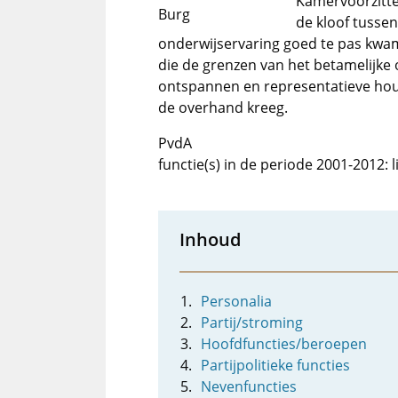
Kamervoorzitter
Burg
de kloof tussen
onderwijservaring goed te pas kwa
die de grenzen van het betamelijke 
ontspannen en representatieve hou
de overhand kreeg.
PvdA
functie(s) in de periode 2001-2012
Inhoud
Personalia
Partij/stroming
Hoofdfuncties/beroepen
Partijpolitieke functies
Nevenfuncties