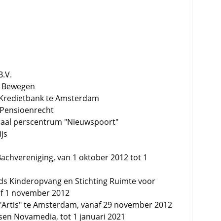
B.V.
en Bewegen
 Kredietbank te Amsterdam
 Pensioenrecht
onaal perscentrum "Nieuwspoort"
ijs
achvereniging, van 1 oktober 2012 tot 1
ds Kinderopvang en Stichting Ruimte voor
af 1 november 2012
 "Artis" te Amsterdam, vanaf 29 november 2012
sen Novamedia, tot 1 januari 2021