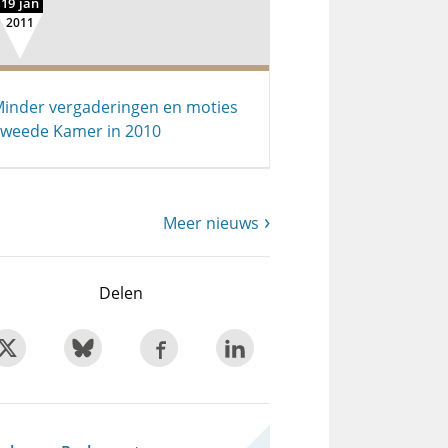
19 jan
2011
inder vergaderingen en moties
weede Kamer in 2010
Meer nieuws
Delen