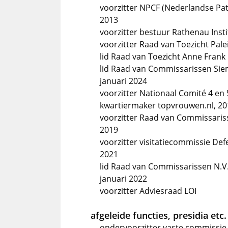
voorzitter NPCF (Nederlandse Pat
2013
voorzitter bestuur Rathenau Instit
voorzitter Raad van Toezicht Pale
lid Raad van Toezicht Anne Frank 
lid Raad van Commissarissen Sie
januari 2024
voorzitter Nationaal Comité 4 en 5
kwartiermaker topvrouwen.nl, 20
voorzitter Raad van Commissariss
2019
voorzitter visitatiecommissie Def
2021
lid Raad van Commissarissen N.V. 
januari 2022
voorzitter Adviesraad LOI
afgeleide functies, presidia etc.
ondervoorzitter vaste commissie 