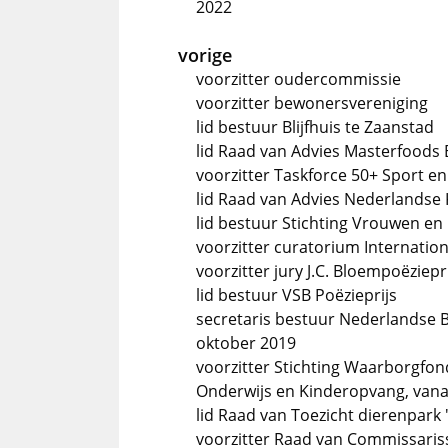
2022
vorige
voorzitter oudercommissie
voorzitter bewonersvereniging
lid bestuur Blijfhuis te Zaanstad
lid Raad van Advies Masterfoods 
voorzitter Taskforce 50+ Sport 
lid Raad van Advies Nederlandse
lid bestuur Stichting Vrouwen en
voorzitter curatorium Internati
voorzitter jury J.C. Bloempoëziepr
lid bestuur VSB Poëzieprijs
secretaris bestuur Nederlandse B
oktober 2019
voorzitter Stichting Waarborgfon
Onderwijs en Kinderopvang, van
lid Raad van Toezicht dierenpark
voorzitter Raad van Commissaris