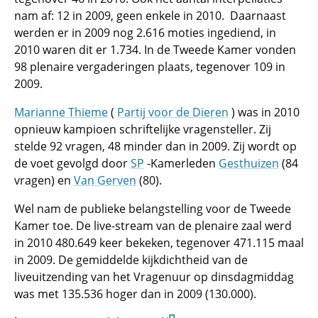
nam af: 12 in 2009, geen enkele in 2010. Daarnaast
werden er in 2009 nog 2.616 moties ingediend, in
2010 waren dit er 1.734. In de Tweede Kamer vonden
98 plenaire vergaderingen plaats, tegenover 109 in
2009.
Marianne Thieme
(
Partij voor de Dieren
) was in 2010
opnieuw kampioen schriftelijke vragensteller. Zij
stelde 92 vragen, 48 minder dan in 2009. Zij wordt op
de voet gevolgd door
SP
-Kamerleden
Gesthuizen
(84
vragen) en
Van Gerven
(80).
Wel nam de publieke belangstelling voor de Tweede
Kamer toe. De live-stream van de plenaire zaal werd
in 2010 480.649 keer bekeken, tegenover 471.115 maal
in 2009. De gemiddelde kijkdichtheid van de
liveuitzending van het Vragenuur op dinsdagmiddag
was met 135.536 hoger dan in 2009 (130.000).