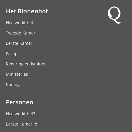
Het Binnenhof
Hoofdnavigatie
Hoe werkt het
Tweede Kamer
Eerste Kamer
Partij
Regering en kabinet
Ministeries
Koning
Personen
Hoe werkt het?
Eerste Kamerlid