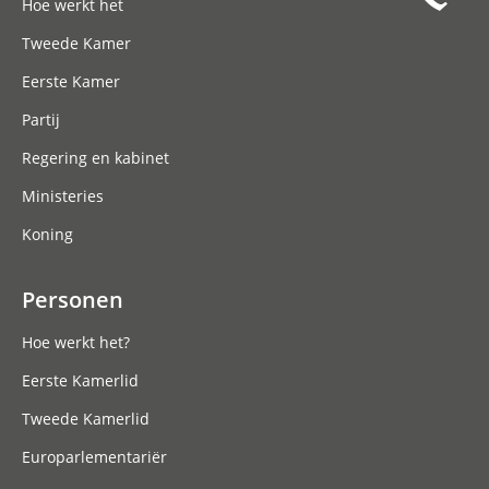
Hoe werkt het
Tweede Kamer
Eerste Kamer
Partij
Regering en kabinet
Ministeries
Koning
Personen
Hoe werkt het?
Eerste Kamerlid
Tweede Kamerlid
Europarlementariër