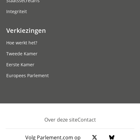
Staatssecretaris
Integriteit
Verkiezingen
Hoe werkt het?
Tweede Kamer
Eerste Kamer
Europees Parlement
Over deze site
Contact
Footer
Volg Parlement.com op