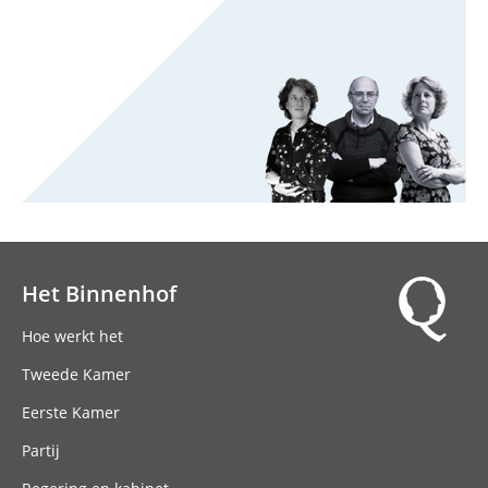
Het Binnenhof
Hoofdnavigatie
Hoe werkt het
Tweede Kamer
Eerste Kamer
Partij