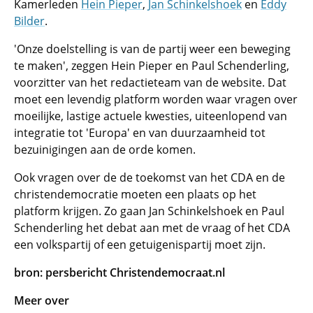
Kamerleden
Hein Pieper
,
Jan Schinkelshoek
en
Eddy
Bilder
.
'Onze doelstelling is van de partij weer een beweging
te maken', zeggen Hein Pieper en Paul Schenderling,
voorzitter van het redactieteam van de website. Dat
moet een levendig platform worden waar vragen over
moeilijke, lastige actuele kwesties, uiteenlopend van
integratie tot 'Europa' en van duurzaamheid tot
bezuinigingen aan de orde komen.
Ook vragen over de de toekomst van het CDA en de
christendemocratie moeten een plaats op het
platform krijgen. Zo gaan Jan Schinkelshoek en Paul
Schenderling het debat aan met de vraag of het CDA
een volkspartij of een getuigenispartij moet zijn.
bron: persbericht Christendemocraat.nl
Meer over