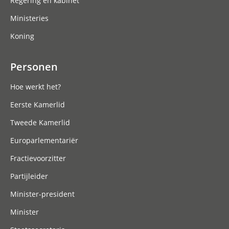
Regering en kabinet
Ministeries
Koning
Personen
Hoe werkt het?
Eerste Kamerlid
Tweede Kamerlid
Europarlementariër
Fractievoorzitter
Partijleider
Minister-president
Minister