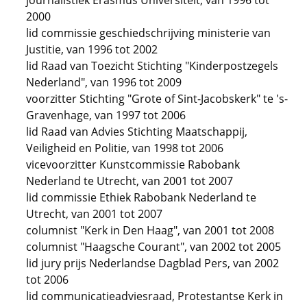
journalistiek Erasmus Universiteit, van 1996 tot
2000
lid commissie geschiedschrijving ministerie van
Justitie, van 1996 tot 2002
lid Raad van Toezicht Stichting "Kinderpostzegels
Nederland", van 1996 tot 2009
voorzitter Stichting "Grote of Sint-Jacobskerk" te 's-
Gravenhage, van 1997 tot 2006
lid Raad van Advies Stichting Maatschappij,
Veiligheid en Politie, van 1998 tot 2006
vicevoorzitter Kunstcommissie Rabobank
Nederland te Utrecht, van 2001 tot 2007
lid commissie Ethiek Rabobank Nederland te
Utrecht, van 2001 tot 2007
columnist "Kerk in Den Haag", van 2001 tot 2008
columnist "Haagsche Courant", van 2002 tot 2005
lid jury prijs Nederlandse Dagblad Pers, van 2002
tot 2006
lid communicatieadviesraad, Protestantse Kerk in