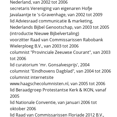
Nederland, van 2002 tot 2006
secretaris Vereniging van eigenaren Hofje
Javalaantje te 's-Gravenhage, van 2002 tot 2009
lid Adviesraad communicatie & marketing,
Nederlands Bijbel Genootschap, van 2003 tot 2005
(introductie Nieuwe Bijbelvertaling)
voorzitter Raad van Commissarissen Rabobank
Wielerploeg B.V., van 2003 tot 2006
columnist "Provinciale Zeeuwse Courant", van 2003
tot 2006
lid curatorium 'mr. Gonsalvesprijs', 2004
columnist "Eindhovens Dagblad", van 2004 tot 2006
columnist internetsite
www.haagschecolumnisten.nl, van 2005 tot 2006
lid Beraadgroep Protestantse Kerk & IKON, vanaf
2005
lid Nationale Conventie, van januari 2006 tot
oktober 2006
lid Raad van Commissarissen Floriade 2012 B.V.,