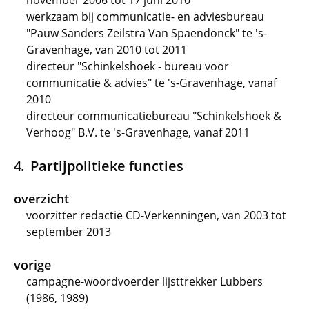
november 2006 tot 17 juni 2010
werkzaam bij communicatie- en adviesbureau
"Pauw Sanders Zeilstra Van Spaendonck" te 's-
Gravenhage, van 2010 tot 2011
directeur "Schinkelshoek - bureau voor
communicatie & advies" te 's-Gravenhage, vanaf
2010
directeur communicatiebureau "Schinkelshoek &
Verhoog" B.V. te 's-Gravenhage, vanaf 2011
Partijpolitieke functies
overzicht
voorzitter redactie CD-Verkenningen, van 2003 tot
september 2013
vorige
campagne-woordvoerder lijsttrekker Lubbers
(1986, 1989)