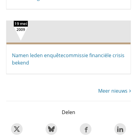
19 mei
2009
Namen leden enquêtecommissie financiële crisis
bekend
Meer nieuws
Delen