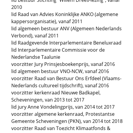
lid bestuur Stichting "Willem Drees-lezing", vanaf
2010
lid Raad van Advies Koninklijke ANKO (algemene
kappersorganisatie), vanaf 2011
lid algemeen bestuur ANV (Algemeen Nederlands
Verbond), vanaf 2011
lid Raadgevende Interparlementaire Beneluxraad
lid Interparlementaire Commissie voor de
Nederlandse Taalunie
voorzitter Jury Prinsjesboekenprijs, vanaf 2016
lid algemeen bestuur VNO-NCW, vanaf 2016
voorzitter Raad van Bestuur Ons Erfdeel (Vlaams-
Nederlands cultureel tijdschrift), vanaf 2016
voorzitter kerkenraad Nieuwe Badkapel,
Scheveningen, van 2013 tot 2017
lid jury Anne Vondelingprijs, van 2014 tot 2017
voorzitter algemene kerkenraad, Protestantse
Gemeente Scheveningen (PKN), van 2014 tot 2018
voorzitter Raad van Toezicht Klimaatfonds &