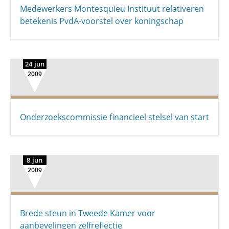
Medewerkers Montesquieu Instituut relativeren
betekenis PvdA-voorstel over koningschap
24 jun
2009
Onderzoekscommissie financieel stelsel van start
8 jun
2009
Brede steun in Tweede Kamer voor
aanbevelingen zelfreflectie