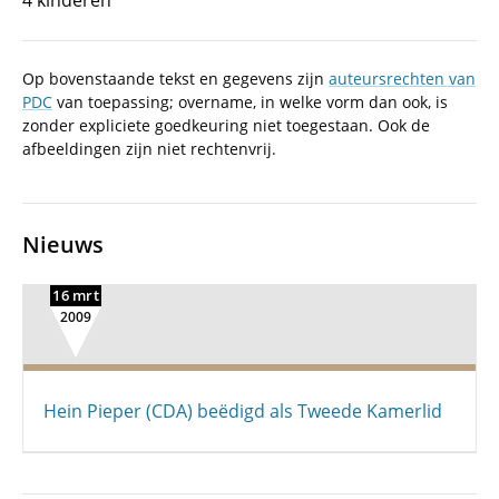
4 kinderen
Op bovenstaande tekst en gegevens zijn
auteursrechten van
PDC
van toepassing; overname, in welke vorm dan ook, is
zonder expliciete goedkeuring niet toegestaan. Ook de
afbeeldingen zijn niet rechtenvrij.
Nieuws
16 mrt
2009
Hein Pieper (CDA) beëdigd als Tweede Kamerlid