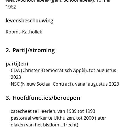
Nieuw-Schoonebeek (gem. Schoonebeek), 10 mei
1962
levensbeschouwing
Rooms-Katholiek
Partij/stroming
partij(en)
CDA (Christen-Democratisch Appèl), tot augustus
2023
NSC (Nieuw Sociaal Contract), vanaf augustus 2023
Hoofdfuncties/beroepen
catecheet te Heerlen, van 1989 tot 1993
pastoraal werker te Uithuizen, tot 2000 (later
diaken van het bisdom Utrecht)