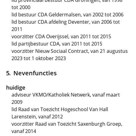
lid provinciaal bestuur CDA Groningen, van 1998
tot 2000
lid bestuur CDA Geldermalsen, van 2002 tot 2006
lid bestuur CDA afdeling Deventer, van 2006 tot
2011
voorzitter CDA Overijssel, van 2011 tot 2015
lid partijbestuur CDA, van 2011 tot 2015
voorzitter Nieuw Sociaal Contract, van 21 augustus
2023 tot 1 oktober 2023
Nevenfuncties
huidige
adviseur VKMO/Katholiek Netwerk, vanaf maart
2009
lid Raad van Toezicht Hogeschool Van Hall
Larenstein, vanaf 2012
voorzitter Raad van Toezicht Saxenburgh Groep,
vanaf 2014