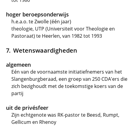
tot 1980
hoger beroepsonderwijs
h.e.a.o. te Zwolle (één jaar)
theologie, UTP (Universiteit voor Theologie en
Pastoraat) te Heerlen, van 1982 tot 1993
Wetenswaardigheden
algemeen
Eén van de voornaamste initiatiefnemers van het
Slangenburgberaad, een groep van 250 CDA'ers die
zich bezighoudt met de toekomstige koers van de
partij
uit de privésfeer
Zijn echtgenote was RK-pastor te Beesd, Rumpt,
Gellicum en Rhenoy