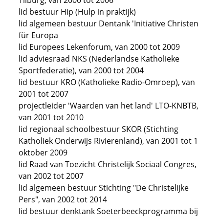
Tilburg, van 2000 tot 2006
lid bestuur Hip (Hulp in praktijk)
lid algemeen bestuur Dentank 'Initiative Christen
für Europa
lid Europees Lekenforum, van 2000 tot 2009
lid adviesraad NKS (Nederlandse Katholieke
Sportfederatie), van 2000 tot 2004
lid bestuur KRO (Katholieke Radio-Omroep), van
2001 tot 2007
projectleider 'Waarden van het land' LTO-KNBTB,
van 2001 tot 2010
lid regionaal schoolbestuur SKOR (Stichting
Katholiek Onderwijs Rivierenland), van 2001 tot 1
oktober 2009
lid Raad van Toezicht Christelijk Sociaal Congres,
van 2002 tot 2007
lid algemeen bestuur Stichting "De Christelijke
Pers", van 2002 tot 2014
lid bestuur denktank Soeterbeeckprogramma bij