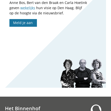
Anne Bos, Bert van den Braak en Carla Hoetink
geven
wekelijks
hun visie op Den Haag. Blijf
op de hoogte via de nieuwsbrief.
Meld je aan
Het Binnenhof