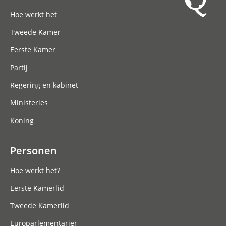
Hoofdnavigatie
Hoe werkt het
Tweede Kamer
Eerste Kamer
Partij
Regering en kabinet
Ministeries
Koning
Personen
Hoe werkt het?
Eerste Kamerlid
Tweede Kamerlid
Europarlementariër