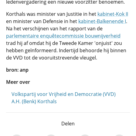
ledenvergadering een nieuwe voorzitter benoemen.
Korthals was minister van Justitie in het
kabinet-Kok II
en minister van Defensie in het
kabinet-Balkenende I
.
Na het verschijnen van het rapport van de
parlementaire enquêtecommissie bouwnijverheid
trad hij af omdat hij de Tweede Kamer 'onjuist' zou
hebben geïnformeerd. Indertijd behoorde hij binnen
de VVD tot de vooruitstrevende vleugel.
bron: anp
Meer over
Volkspartij voor Vrijheid en Democratie (VVD)
A.H. (Benk) Korthals
Delen