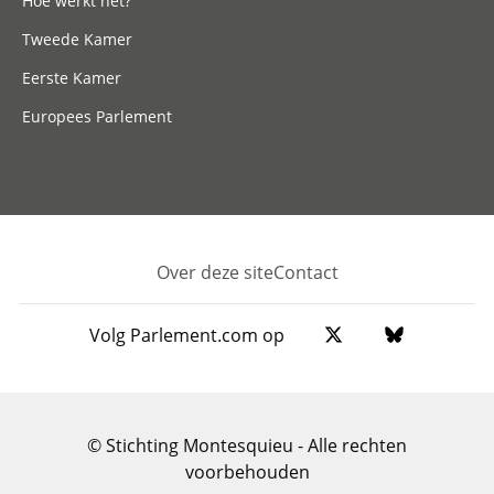
Hoe werkt het?
Tweede Kamer
Eerste Kamer
Europees Parlement
Over deze site
Contact
Footer
Volg Parlement.com op
© Stichting Montesquieu - Alle rechten
voorbehouden