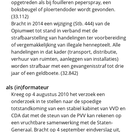
opgetreden als bij fouilleren peperspray, een
boksbeugel of ploertendoder wordt gevonden.
(33.112)
Bracht in 2014 een wijziging (Stb. 444) van de
Opiumwet tot stand in verband met de
strafbaarstelling van handelingen ter voorbereiding
of vergemakkelijking van illegale hennepteelt. Alle
handelingen in dat kader (transport, distributie,
verhuur van ruimten, aanleggen van installaties)
worden strafbaar met een gevangenisstraf tot drie
jaar of een geldboete. (32.842)
als (in)formateur
Kreeg op 4 augustus 2010 het verzoek een
onderzoek in te stellen naar de spoedige
totstandkoming van een stabiel kabinet van VVD en
CDA dat met de steun van de PVV kan rekenen op
een vruchtbare samenwerking met de Staten-
Generaal. Bracht op 4 september eindverslag uit,