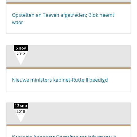
Opstelten en Teeven afgetreden; Blok neemt
waar
5 nov
2012
Nieuwe ministers kabinet-Rutte II beëdigd
13 sep
2010