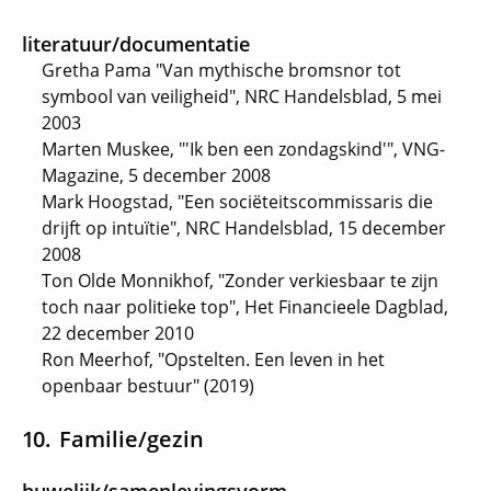
literatuur/documentatie
Gretha Pama "Van mythische bromsnor tot
symbool van veiligheid", NRC Handelsblad, 5 mei
2003
Marten Muskee, "'Ik ben een zondagskind'", VNG-
Magazine, 5 december 2008
Mark Hoogstad, "Een sociëteitscommissaris die
drijft op intuïtie", NRC Handelsblad, 15 december
2008
Ton Olde Monnikhof, "Zonder verkiesbaar te zijn
toch naar politieke top", Het Financieele Dagblad,
22 december 2010
Ron Meerhof, "Opstelten. Een leven in het
openbaar bestuur" (2019)
Familie/gezin