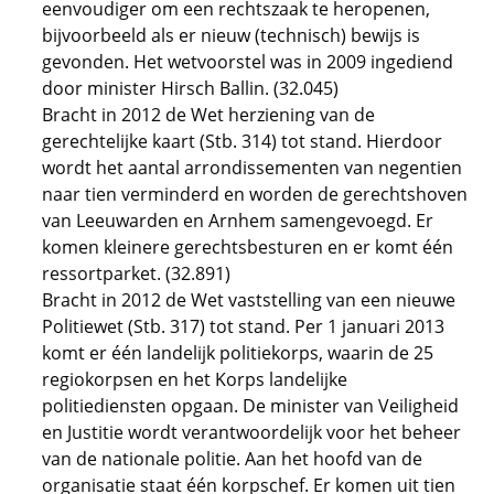
eenvoudiger om een rechtszaak te heropenen,
bijvoorbeeld als er nieuw (technisch) bewijs is
gevonden. Het wetvoorstel was in 2009 ingediend
door minister Hirsch Ballin. (32.045)
Bracht in 2012 de Wet herziening van de
gerechtelijke kaart (Stb. 314) tot stand. Hierdoor
wordt het aantal arrondissementen van negentien
naar tien verminderd en worden de gerechtshoven
van Leeuwarden en Arnhem samengevoegd. Er
komen kleinere gerechtsbesturen en er komt één
ressortparket. (32.891)
Bracht in 2012 de Wet vaststelling van een nieuwe
Politiewet (Stb. 317) tot stand. Per 1 januari 2013
komt er één landelijk politiekorps, waarin de 25
regiokorpsen en het Korps landelijke
politiediensten opgaan. De minister van Veiligheid
en Justitie wordt verantwoordelijk voor het beheer
van de nationale politie. Aan het hoofd van de
organisatie staat één korpschef. Er komen uit tien