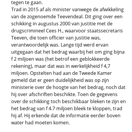
tegen te gaan.
Trad in 2015 af als minister vanwege de afwikkeling
van de zogenoemde Teevendeal. Dit ging over een
schikking in augustus 2000 van justitie met de
drugscrimineel Cees H., waarvoor staatssecretaris
Teeven, die toen officier van justitie was,
verantwoordelijk was. Lange tijd werd ervan
uitgegaan dat het bedrag waarbij het om ging bijna
f 2 miljoen was (het betrof een geblokkeerde
rekening), maar dat was in werkelijkheid f 4,7
miljoen. Opstelten had aan de Tweede Kamer
gemeld dat er geen duidelijkheid was op zijn
ministerie over de hoogte van het bedrag, noch dat
hij over afschriften beschikte. Toen de gegevens
over de schikking toch beschikbaar bleken te zijn en
het bedrag van f 4.7 miljoen bleek te kloppen, trad
hij af. Hij erkende dat de informatie eerder boven
water had moeten komen.