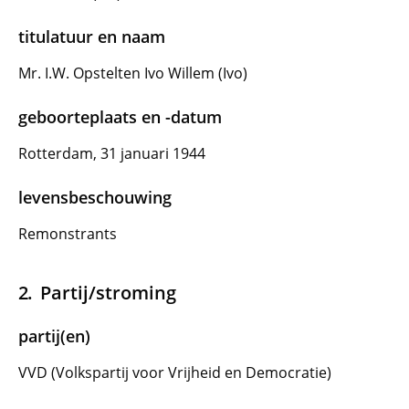
titulatuur en naam
Mr. I.W. Opstelten Ivo Willem (Ivo)
geboorteplaats en -datum
Rotterdam, 31 januari 1944
levensbeschouwing
Remonstrants
Partij/stroming
partij(en)
VVD (Volkspartij voor Vrijheid en Democratie)