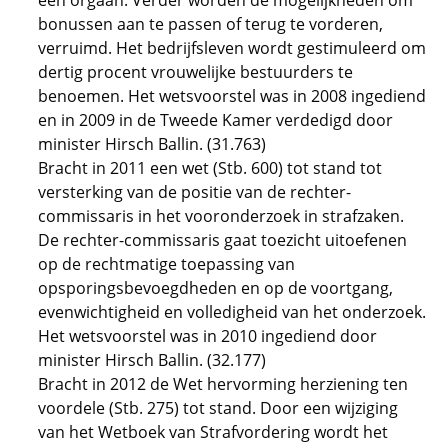
één orgaan. Verder worden de mogelijkheden om
bonussen aan te passen of terug te vorderen,
verruimd. Het bedrijfsleven wordt gestimuleerd om
dertig procent vrouwelijke bestuurders te
benoemen. Het wetsvoorstel was in 2008 ingediend
en in 2009 in de Tweede Kamer verdedigd door
minister Hirsch Ballin. (31.763)
Bracht in 2011 een wet (Stb. 600) tot stand tot
versterking van de positie van de rechter-
commissaris in het vooronderzoek in strafzaken.
De rechter-commissaris gaat toezicht uitoefenen
op de rechtmatige toepassing van
opsporingsbevoegdheden en op de voortgang,
evenwichtigheid en volledigheid van het onderzoek.
Het wetsvoorstel was in 2010 ingediend door
minister Hirsch Ballin. (32.177)
Bracht in 2012 de Wet hervorming herziening ten
voordele (Stb. 275) tot stand. Door een wijziging
van het Wetboek van Strafvordering wordt het