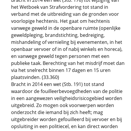
Bracht in 2014 een wet (Stb. 176) tot wijziging van
het Wetboek van Strafvordering tot stand in
verband met de uitbreiding van de gronden voor
voorlopige hechtenis. Het gaat om hechtenis
vanwege geweld in de openbare ruimte (openlijke
geweldpleging, brandstichting, bedreiging,
mishandeling of vernieling bij evenementen, in het
openbaar vervoer of in of nabij winkels en horeca),
en vanwege geweld tegen personen met een
publieke taak. Berechting van het misdrijf moet dan
via het snelrecht binnen 17 dagen en 15 uren
plaatsvinden. (33.360)
Bracht in 2014 een wet (Stb. 191) tot stand
waardoor de fouilleerbevoegdheden van de politie
in een aangewezen veiligheidsrisicogebied worden
uitgebreid. Zo mogen ook voorwerpen worden
onderzocht die iemand bij zich heeft; mag
uitgebreider worden gefouilleerd bij vervoer en bij
opsluiting in een politiecel, en kan direct worden