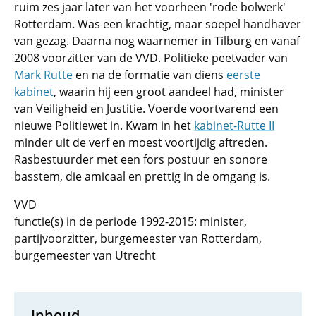
ruim zes jaar later van het voorheen 'rode bolwerk'
Rotterdam. Was een krachtig, maar soepel handhaver
van gezag. Daarna nog waarnemer in Tilburg en vanaf
2008 voorzitter van de VVD. Politieke peetvader van
Mark Rutte
en na de formatie van diens
eerste
kabinet
, waarin hij een groot aandeel had, minister
van Veiligheid en Justitie. Voerde voortvarend een
nieuwe Politiewet in. Kwam in het
kabinet-Rutte II
minder uit de verf en moest voortijdig aftreden.
Rasbestuurder met een fors postuur en sonore
basstem, die amicaal en prettig in de omgang is.
VVD
functie(s) in de periode 1992-2015: minister,
partijvoorzitter, burgemeester van Rotterdam,
burgemeester van Utrecht
Inhoud