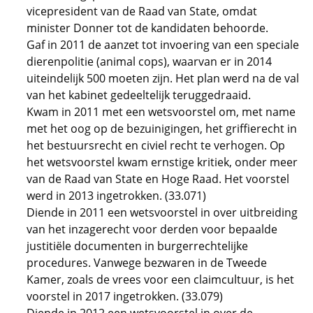
vicepresident van de Raad van State, omdat
minister Donner tot de kandidaten behoorde.
Gaf in 2011 de aanzet tot invoering van een speciale
dierenpolitie (animal cops), waarvan er in 2014
uiteindelijk 500 moeten zijn. Het plan werd na de val
van het kabinet gedeeltelijk teruggedraaid.
Kwam in 2011 met een wetsvoorstel om, met name
met het oog op de bezuinigingen, het griffierecht in
het bestuursrecht en civiel recht te verhogen. Op
het wetsvoorstel kwam ernstige kritiek, onder meer
van de Raad van State en Hoge Raad. Het voorstel
werd in 2013 ingetrokken. (33.071)
Diende in 2011 een wetsvoorstel in over uitbreiding
van het inzagerecht voor derden voor bepaalde
justitiële documenten in burgerrechtelijke
procedures. Vanwege bezwaren in de Tweede
Kamer, zoals de vrees voor een claimcultuur, is het
voorstel in 2017 ingetrokken. (33.079)