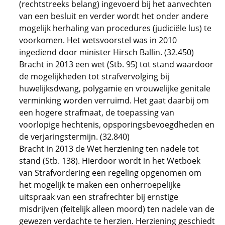
(rechtstreeks belang) ingevoerd bij het aanvechten
van een besluit en verder wordt het onder andere
mogelijk herhaling van procedures (judiciële lus) te
voorkomen. Het wetsvoorstel was in 2010
ingediend door minister Hirsch Ballin. (32.450)
Bracht in 2013 een wet (Stb. 95) tot stand waardoor
de mogelijkheden tot strafvervolging bij
huwelijksdwang, polygamie en vrouwelijke genitale
verminking worden verruimd. Het gaat daarbij om
een hogere strafmaat, de toepassing van
voorlopige hechtenis, opsporingsbevoegdheden en
de verjaringstermijn. (32.840)
Bracht in 2013 de Wet herziening ten nadele tot
stand (Stb. 138). Hierdoor wordt in het Wetboek
van Strafvordering een regeling opgenomen om
het mogelijk te maken een onherroepelijke
uitspraak van een strafrechter bij ernstige
misdrijven (feitelijk alleen moord) ten nadele van de
gewezen verdachte te herzien. Herziening geschiedt