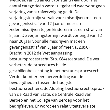
Wetboek van Strafrecht tot stand waardoor het
aantal categorieën wordt uitgebreid waarvoor geen
verjaring van strafvervolging geldt. De
verjaringstermijn vervalt voor misdrijven met een
gevangenisstraf van 12 jaar of meer en
zedenmisdrijven tegen kinderen met een straf van
8 jaar. De verjaringstermijn wordt verlengd van 12
naar 20 jaar voor alle misdrijven met een
gevangenisstraf van 8 jaar of meer. (32.890)
Bracht in 2012 de Wet aanpassing
bestuursprocesrecht (Stb. 684) tot stand. De wet
verbetert de procedures bij de
geschillenbeslechting in het bestuursprocesrecht.
Verder komt er een herverdeling van de
bevoegdheden tussen de hoogste
bestuursrechters: de Afdeling bestuursrechtspraak
van de Raad van State, de Centrale Raad van
Beroep en het College van Beroep voor het
bedrijfsleven. Er wordt een relativiteitsvereiste