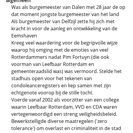
algemeen
Was als burgemeester van Dalen met 28 jaar de op
dat moment jongste burgemeester van het land
Als burgemeester van Delfzijl zette hij zich met
kracht in voor de aanleg en ontwikkeling van de
Eemshaven
Kreeg veel waardering voor de begripvolle wijze
waarop hij omging met de emoties van veel
Rotterdammers nadat Pim Fortuyn (die ook
voorman van Leefbaar Rotterdam en
gemeenteraadslid was) was vermoord. Stelde het
stadhuis open voor het tekenen van
condoleanceregisters en liep samen met zijn
echtgenote voorop bij de stille tocht.
Voerde vanaf 2002 als voorzitter van een college
waarin Leefbaar Rotterdam, VVD en CDA waren
vertegenwoordigd een streng veiligheidsbeleid.
Bewerkstelligde diverse maatregelen ('zero
tolerance') om overlast en criminaliteit in de stad