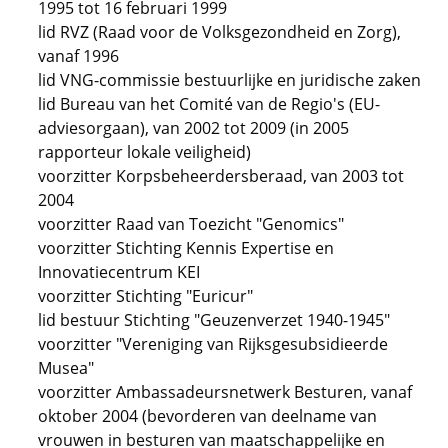
1995 tot 16 februari 1999
lid RVZ (Raad voor de Volksgezondheid en Zorg),
vanaf 1996
lid VNG-commissie bestuurlijke en juridische zaken
lid Bureau van het Comité van de Regio's (EU-
adviesorgaan), van 2002 tot 2009 (in 2005
rapporteur lokale veiligheid)
voorzitter Korpsbeheerdersberaad, van 2003 tot
2004
voorzitter Raad van Toezicht "Genomics"
voorzitter Stichting Kennis Expertise en
Innovatiecentrum KEI
voorzitter Stichting "Euricur"
lid bestuur Stichting "Geuzenverzet 1940-1945"
voorzitter "Vereniging van Rijksgesubsidieerde
Musea"
voorzitter Ambassadeursnetwerk Besturen, vanaf
oktober 2004 (bevorderen van deelname van
vrouwen in besturen van maatschappelijke en