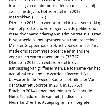
Diende in 2012 een wetsvoorstel in over de
invoering van minimumstraffen voor recidive bij
zware misdrijven. Het voorstel is in 2013
ingetrokken. (33.151)
Diende in 2013 een wetsvoorstel in over versterking
van het presterend vermogen van de politie, onder
meer door vermindering van administratieve lasten
bijvoorbeeld bij het opvragen van camerabeelden.
Minister Grapperhaus trok het voorstel in 2017 in,
mede omdat sommige onderdelen in andere
voorstellen waren opgenomen. (33.747)
Diende in 2013 een wetsvoorstel in over
aanpassing van griffierechten. De toename van het
aantal zaken diende te worden afgeremd. Na
bezwaren in de Tweede Kamer trok minister Van
der Steur het voorstel in 2016 in. (33.757)
Bracht in 2014 samen met minister Asscher de
Nota 'Transformatie van het jihadisme in
Nederland' en het Actieprogramma Integrale