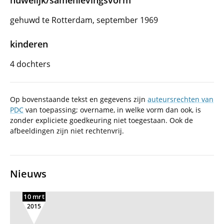
huwelijk/samenlevingsvorm
gehuwd te Rotterdam, september 1969
kinderen
4 dochters
Op bovenstaande tekst en gegevens zijn
auteursrechten van
PDC
van toepassing; overname, in welke vorm dan ook, is
zonder expliciete goedkeuring niet toegestaan. Ook de
afbeeldingen zijn niet rechtenvrij.
Nieuws
10 mrt
2015