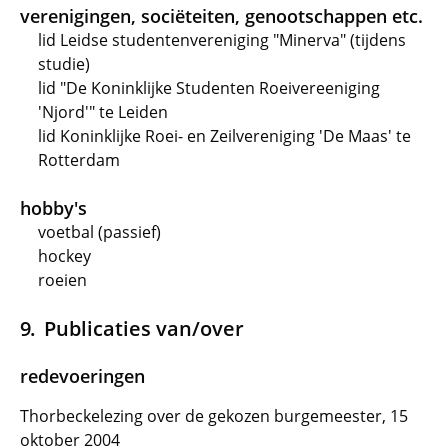
verenigingen, sociëteiten, genootschappen etc.
lid Leidse studentenvereniging "Minerva" (tijdens
studie)
lid "De Koninklijke Studenten Roeivereeniging
'Njord'" te Leiden
lid Koninklijke Roei- en Zeilvereniging 'De Maas' te
Rotterdam
hobby's
voetbal (passief)
hockey
roeien
Publicaties van/over
redevoeringen
Thorbeckelezing over de gekozen burgemeester, 15
oktober 2004