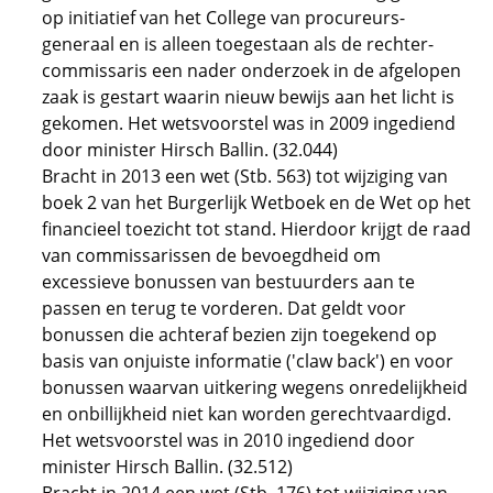
op initiatief van het College van procureurs-
generaal en is alleen toegestaan als de rechter-
commissaris een nader onderzoek in de afgelopen
zaak is gestart waarin nieuw bewijs aan het licht is
gekomen. Het wetsvoorstel was in 2009 ingediend
door minister Hirsch Ballin. (32.044)
Bracht in 2013 een wet (Stb. 563) tot wijziging van
boek 2 van het Burgerlijk Wetboek en de Wet op het
financieel toezicht tot stand. Hierdoor krijgt de raad
van commissarissen de bevoegdheid om
excessieve bonussen van bestuurders aan te
passen en terug te vorderen. Dat geldt voor
bonussen die achteraf bezien zijn toegekend op
basis van onjuiste informatie ('claw back') en voor
bonussen waarvan uitkering wegens onredelijkheid
en onbillijkheid niet kan worden gerechtvaardigd.
Het wetsvoorstel was in 2010 ingediend door
minister Hirsch Ballin. (32.512)