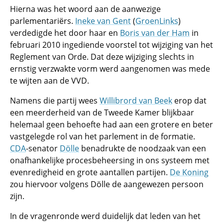
Hierna was het woord aan de aanwezige
parlementariërs.
Ineke van Gent
(
GroenLinks
)
verdedigde het door haar en
Boris van der Ham
in
februari 2010 ingediende voorstel tot wijziging van het
Reglement van Orde. Dat deze wijziging slechts in
ernstig verzwakte vorm werd aangenomen was mede
te wijten aan de VVD.
Namens die partij wees
Willibrord van Beek
erop dat
een meerderheid van de Tweede Kamer blijkbaar
helemaal geen behoefte had aan een grotere en beter
vastgelegde rol van het parlement in de formatie.
CDA
-senator
Dölle
benadrukte de noodzaak van een
onafhankelijke procesbeheersing in ons systeem met
evenredigheid en grote aantallen partijen.
De Koning
zou hiervoor volgens Dölle de aangewezen persoon
zijn.
In de vragenronde werd duidelijk dat leden van het