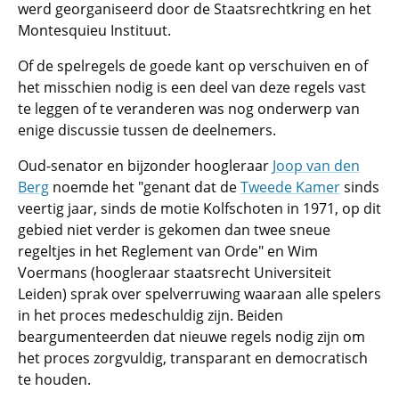
werd georganiseerd door de Staatsrechtkring en het
Montesquieu Instituut.
Of de spelregels de goede kant op verschuiven en of
het misschien nodig is een deel van deze regels vast
te leggen of te veranderen was nog onderwerp van
enige discussie tussen de deelnemers.
Oud-senator en bijzonder hoogleraar
Joop van den
Berg
noemde het "genant dat de
Tweede Kamer
sinds
veertig jaar, sinds de motie Kolfschoten in 1971, op dit
gebied niet verder is gekomen dan twee sneue
regeltjes in het Reglement van Orde" en Wim
Voermans (hoogleraar staatsrecht Universiteit
Leiden) sprak over spelverruwing waaraan alle spelers
in het proces medeschuldig zijn. Beiden
beargumenteerden dat nieuwe regels nodig zijn om
het proces zorgvuldig, transparant en democratisch
te houden.