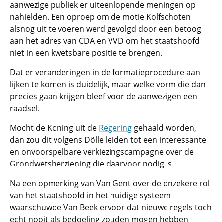
aanwezige publiek er uiteenlopende meningen op
nahielden. Een oproep om de motie Kolfschoten
alsnog uit te voeren werd gevolgd door een betoog
aan het adres van CDA en VVD om het staatshoofd
niet in een kwetsbare positie te brengen.
Dat er veranderingen in de formatieprocedure aan
lijken te komen is duidelijk, maar welke vorm die dan
precies gaan krijgen bleef voor de aanwezigen een
raadsel.
Mocht de Koning uit de
Regering
gehaald worden,
dan zou dit volgens Dölle leiden tot een interessante
en onvoorspelbare verkiezingscampagne over de
Grondwetsherziening die daarvoor nodig is.
Na een opmerking van Van Gent over de onzekere rol
van het staatshoofd in het huidige systeem
waarschuwde Van Beek ervoor dat nieuwe regels toch
echt nooit als bedoeling zouden mogen hebben