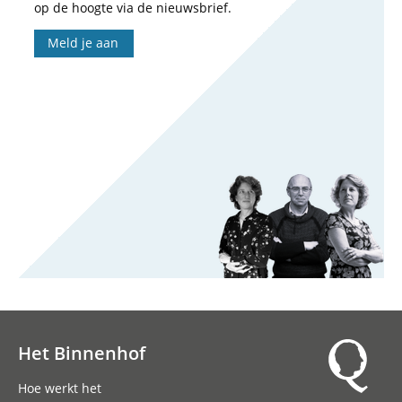
op de hoogte via de nieuwsbrief.
Meld je aan
Het Binnenhof
Hoofdnavigatie
Hoe werkt het