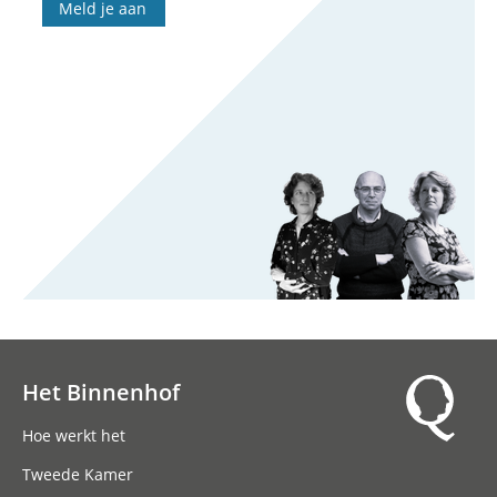
Meld je aan
Het Binnenhof
Hoofdnavigatie
Hoe werkt het
Tweede Kamer