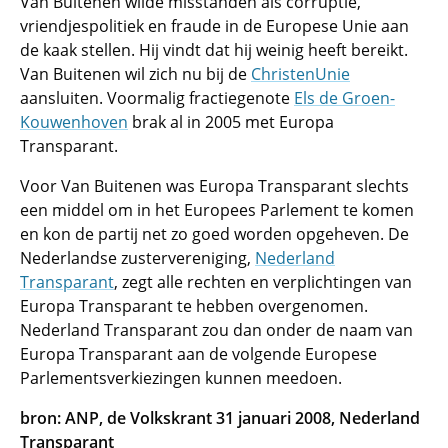
Van Buitenen wilde misstanden als corruptie,
vriendjespolitiek en fraude in de Europese Unie aan
de kaak stellen. Hij vindt dat hij weinig heeft bereikt.
Van Buitenen wil zich nu bij de
ChristenUnie
aansluiten. Voormalig fractiegenote
Els de Groen-
Kouwenhoven
brak al in 2005 met Europa
Transparant.
Voor Van Buitenen was Europa Transparant slechts
een middel om in het Europees Parlement te komen
en kon de partij net zo goed worden opgeheven. De
Nederlandse zustervereniging,
Nederland
Transparant
, zegt alle rechten en verplichtingen van
Europa Transparant te hebben overgenomen.
Nederland Transparant zou dan onder de naam van
Europa Transparant aan de volgende Europese
Parlementsverkiezingen kunnen meedoen.
bron: ANP, de Volkskrant 31 januari 2008, Nederland
Transparant