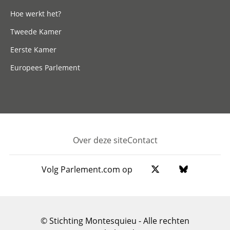
Hoe werkt het?
Tweede Kamer
Eerste Kamer
Europees Parlement
Over deze site
Contact
Footer
Volg Parlement.com op
© Stichting Montesquieu - Alle rechten