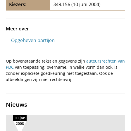
Kiezers
:
349.156 (10 juni 2004)
Meer over
Opgeheven partijen
Op bovenstaande tekst en gegevens zijn
auteursrechten van
PDC
van toepassing; overname, in welke vorm dan ook, is
zonder expliciete goedkeuring niet toegestaan. Ook de
afbeeldingen zijn niet rechtenvrij.
Nieuws
30 jan
2008