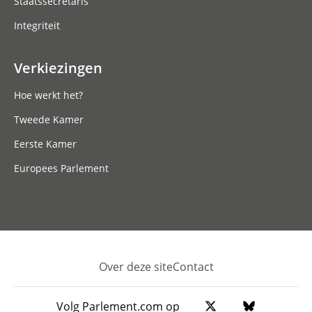
Staatssecretaris
Integriteit
Verkiezingen
Hoe werkt het?
Tweede Kamer
Eerste Kamer
Europees Parlement
Over deze site
Contact
Footer
Volg Parlement.com op