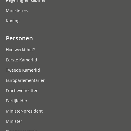
Regering en kabinet
Ministeries
Koning
Personen
Hoe werkt het?
Eerste Kamerlid
Tweede Kamerlid
Europarlementariër
Fractievoorzitter
Partijleider
Minister-president
Minister