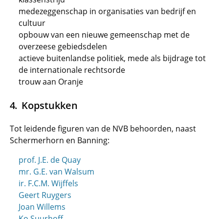
medezeggenschap in organisaties van bedrijf en
cultuur
opbouw van een nieuwe gemeenschap met de
overzeese gebiedsdelen
actieve buitenlandse politiek, mede als bijdrage tot
de internationale rechtsorde
trouw aan Oranje
Kopstukken
Tot leidende figuren van de NVB behoorden, naast
Schermerhorn en Banning:
prof. J.E. de Quay
mr. G.E. van Walsum
ir. F.C.M. Wijffels
Geert Ruygers
Joan Willems
Ko Suurhoff