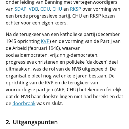
onder leiding van Banning met vertegenwoordigers
van
SDAP
,
VDB
,
CDU
,
CHU
en
RKSP
over vorming van
een brede progressieve partij. CHU en RKSP kozen
echter voor een eigen koers.
Na de terugkeer van een katholieke partij (december
1945 oprichting
KVP
) en de vorming van de Partij van
de Arbeid (februari 1946), waarvan
sociaaldemocraten, vrijzinnig-democraten,
progressieve christenen en politieke 'daklozen' deel
uitmaakten, was de rol van de NVB uitgespeeld. De
organisatie bleef nog wel enkele jaren bestaan. De
oprichting van de KVP en de terugkeer van
vooroorlogse partijen (ARP, CHU) betekenden feitelijk
dat de NVB haar doelstellingen niet had bereikt en dat
de
doorbraak
was mislukt.
Uitgangspunten