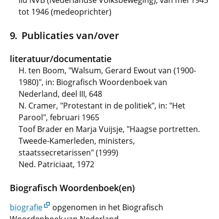
lid NVB (Nederlandse Volksbeweging), van mei 1945
tot 1946 (medeoprichter)
Publicaties van/over
literatuur/documentatie
H. ten Boom, "Walsum, Gerard Ewout van (1900-
1980)", in: Biografisch Woordenboek van
Nederland, deel III, 648
N. Cramer, "Protestant in de politiek", in: "Het
Parool", februari 1965
Toof Brader en Marja Vuijsje, "Haagse portretten.
Tweede-Kamerleden, ministers,
staatssecretarissen" (1999)
Ned. Patriciaat, 1972
Biografisch Woordenboek(en)
biografie
opgenomen in het Biografisch