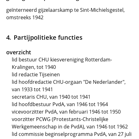
geïnterneerd gijzelaarskamp te Sint-Michielsgestel,
omstreeks 1942
Partijpolitieke functies
overzicht
lid bestuur CHU kiesvereniging Rotterdam-
Kralingen, tot 1940
lid redactie Tijseinen
lid hoofdredactie CHU-orgaan "De Nederlander",
van 1933 tot 1941
secretaris CHU, van 1940 tot 1941
lid hoofdbestuur PvdA, van 1946 tot 1964
vicevoorzitter PvdA, van februari 1946 tot 1950
voorzitter PCWG (Protestants-Christelijke
Werkgemeenschap in de PvdA), van 1946 tot 1962
lid commissie beginselprogramma PvdA, van 27 juli