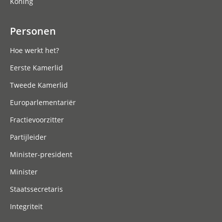
Koning
Personen
Hoe werkt het?
Eerste Kamerlid
Tweede Kamerlid
Europarlementariër
Fractievoorzitter
Partijleider
Minister-president
Minister
Staatssecretaris
Integriteit