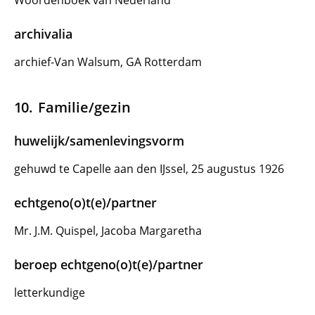
Woordenboek van Nederland
archivalia
archief-Van Walsum, GA Rotterdam
Familie/gezin
huwelijk/samenlevingsvorm
gehuwd te Capelle aan den IJssel, 25 augustus 1926
echtgeno(o)t(e)/partner
Mr. J.M. Quispel, Jacoba Margaretha
beroep echtgeno(o)t(e)/partner
letterkundige