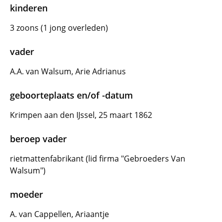
kinderen
3 zoons (1 jong overleden)
vader
A.A. van Walsum, Arie Adrianus
geboorteplaats en/of -datum
Krimpen aan den IJssel, 25 maart 1862
beroep vader
rietmattenfabrikant (lid firma "Gebroeders Van
Walsum")
moeder
A. van Cappellen, Ariaantje