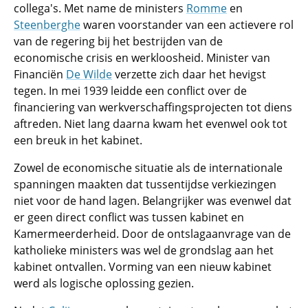
collega's. Met name de ministers
Romme
en
Steenberghe
waren voorstander van een actievere rol
van de regering bij het bestrijden van de
economische crisis en werkloosheid. Minister van
Financiën
De Wilde
verzette zich daar het hevigst
tegen. In mei 1939 leidde een conflict over de
financiering van werkverschaffingsprojecten tot diens
aftreden. Niet lang daarna kwam het evenwel ook tot
een breuk in het kabinet.
Zowel de economische situatie als de internationale
spanningen maakten dat tussentijdse verkiezingen
niet voor de hand lagen. Belangrijker was evenwel dat
er geen direct conflict was tussen kabinet en
Kamermeerderheid. Door de ontslagaanvrage van de
katholieke ministers was wel de grondslag aan het
kabinet ontvallen. Vorming van een nieuw kabinet
werd als logische oplossing gezien.