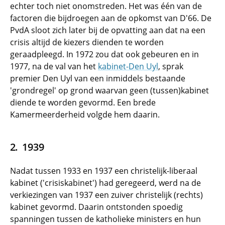
echter toch niet onomstreden. Het was één van de
factoren die bijdroegen aan de opkomst van D'66. De
PvdA sloot zich later bij de opvatting aan dat na een
crisis altijd de kiezers dienden te worden
geraadpleegd. In 1972 zou dat ook gebeuren en in
1977, na de val van het
kabinet-Den Uyl
, sprak
premier Den Uyl van een inmiddels bestaande
'grondregel' op grond waarvan geen (tussen)kabinet
diende te worden gevormd. Een brede
Kamermeerderheid volgde hem daarin.
1939
Nadat tussen 1933 en 1937 een christelijk-liberaal
kabinet ('crisiskabinet') had geregeerd, werd na de
verkiezingen van 1937 een zuiver christelijk (rechts)
kabinet gevormd. Daarin ontstonden spoedig
spanningen tussen de katholieke ministers en hun