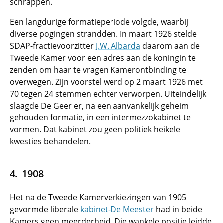
schrappen.
Een langdurige formatieperiode volgde, waarbij
diverse pogingen strandden. In maart 1926 stelde
SDAP-fractievoorzitter
J.W. Albarda
daarom aan de
Tweede Kamer voor een adres aan de koningin te
zenden om haar te vragen Kamerontbinding te
overwegen. Zijn voorstel werd op 2 maart 1926 met
70 tegen 24 stemmen echter verworpen. Uiteindelijk
slaagde De Geer er, na een aanvankelijk geheim
gehouden formatie, in een intermezzokabinet te
vormen. Dat kabinet zou geen politiek heikele
kwesties behandelen.
1908
Het na de Tweede Kamerverkiezingen van 1905
gevormde liberale
kabinet-De Meester
had in beide
Kamers geen meerderheid. Die wankele positie leidde