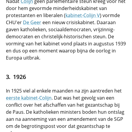
Nadat
Colijn
geen parlementaire steun kreeg voor het
door hem gevormde minderheidskabinet van
protestanten en liberalen (
kabinet-Colijn V
) vormde
CHU'er
De Geer
een nieuw crisiskabinet. Daaraan
gaven katholieken, sociaaldemocraten, vrijzinnig-
democraten en christelijk-historischen steun. De
vorming van het kabinet vond plaats in augustus 1939
en dus op een moment waarop bijna de oorlog in
Europa uitbrak.
1926
In 1925 viel al enkele maanden na zijn aantreden het
eerste kabinet-Colijn
. Dat was het gevolg van een
conflict over het afschaffen van het gezantschap bij
de Paus. De katholieken ministers boden hun ontslag
aan na aanneming van een amendement van de SGP
om de begrotingspost voor dat gezantschap te