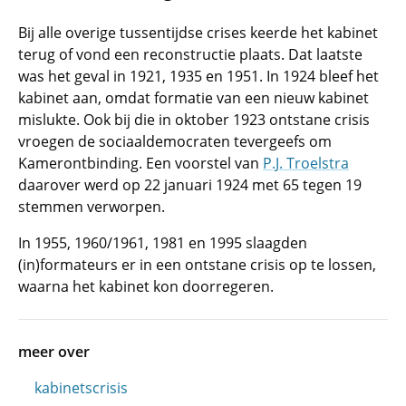
Bij alle overige tussentijdse crises keerde het kabinet
terug of vond een reconstructie plaats. Dat laatste
was het geval in 1921, 1935 en 1951. In 1924 bleef het
kabinet aan, omdat formatie van een nieuw kabinet
mislukte. Ook bij die in oktober 1923 ontstane crisis
vroegen de sociaaldemocraten tevergeefs om
Kamerontbinding. Een voorstel van
P.J. Troelstra
daarover werd op 22 januari 1924 met 65 tegen 19
stemmen verworpen.
In 1955, 1960/1961, 1981 en 1995 slaagden
(in)formateurs er in een ontstane crisis op te lossen,
waarna het kabinet kon doorregeren.
meer over
kabinetscrisis