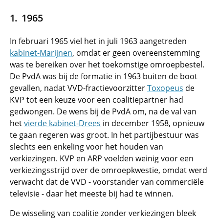
1965
In februari 1965 viel het in juli 1963 aangetreden
kabinet-Marijnen
, omdat er geen overeenstemming
was te bereiken over het toekomstige omroepbestel.
De PvdA was bij de formatie in 1963 buiten de boot
gevallen, nadat VVD-fractievoorzitter
Toxopeus
de
KVP tot een keuze voor een coalitiepartner had
gedwongen. De wens bij de PvdA om, na de val van
het
vierde kabinet-Drees
in december 1958, opnieuw
te gaan regeren was groot. In het partijbestuur was
slechts een enkeling voor het houden van
verkiezingen. KVP en ARP voelden weinig voor een
verkiezingsstrijd over de omroepkwestie, omdat werd
verwacht dat de VVD - voorstander van commerciële
televisie - daar het meeste bij had te winnen.
De wisseling van coalitie zonder verkiezingen bleek