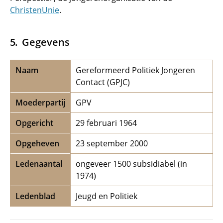
ChristenUnie
.
Gegevens
Naam
Gereformeerd Politiek Jongeren
Contact (GPJC)
Moederpartij
GPV
Opgericht
29 februari 1964
Opgeheven
23 september 2000
Ledenaantal
ongeveer 1500 subsidiabel (in
1974)
Ledenblad
Jeugd en Politiek