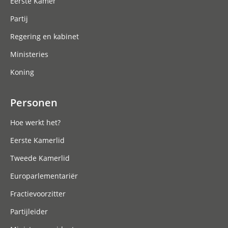
Eerste Kamer
Partij
Regering en kabinet
Ministeries
Koning
Personen
Hoe werkt het?
Eerste Kamerlid
Tweede Kamerlid
Europarlementariër
Fractievoorzitter
Partijleider