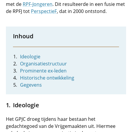
met de
RPF-Jongeren
. Dit resulteerde in een fusie met
de RPFJ tot
PerspectieF
, dat in 2000 ontstond.
Inhoud
Ideologie
Organisatiestructuur
Prominente ex-leden
Historische ontwikkeling
Gegevens
Ideologie
Het GPJC droeg tijdens haar bestaan het
gedachtegoed van de Vrijgemaakten uit. Hiermee