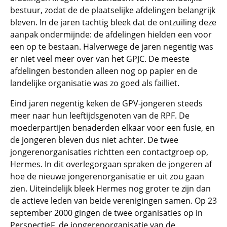
bestuur, zodat de de plaatselijke afdelingen belangrijk
bleven. In de jaren tachtig bleek dat de ontzuiling deze
aanpak ondermijnde: de afdelingen hielden een voor
een op te bestaan. Halverwege de jaren negentig was
er niet veel meer over van het GPJC. De meeste
afdelingen bestonden alleen nog op papier en de
landelijke organisatie was zo goed als failliet.
Eind jaren negentig keken de GPV-jongeren steeds
meer naar hun leeftijdsgenoten van de RPF. De
moederpartijen benaderden elkaar voor een fusie, en
de jongeren bleven dus niet achter. De twee
jongerenorganisaties richtten een contactgroep op,
Hermes. In dit overlegorgaan spraken de jongeren af
hoe de nieuwe jongerenorganisatie er uit zou gaan
zien. Uiteindelijk bleek Hermes nog groter te zijn dan
de actieve leden van beide verenigingen samen. Op 23
september 2000 gingen de twee organisaties op in
PerspectieF, de jongerenorganisatie van de