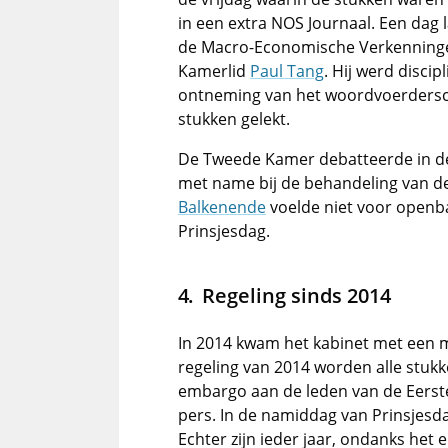
in een extra NOS Journaal. Een dag
de Macro-Economische Verkenningen
Kamerlid
Paul Tang
. Hij werd discip
ontneming van het woordvoerdersc
stukken gelekt.
De Tweede Kamer debatteerde in de
met name bij de behandeling van d
Balkenende
voelde niet voor openb
Prinsjesdag.
Regeling sinds 2014
In 2014 kwam het kabinet met een 
regeling van 2014 worden alle stukk
embargo aan de leden van de Eerst
pers. In de namiddag van Prinsjesd
Echter zijn ieder jaar, ondanks het