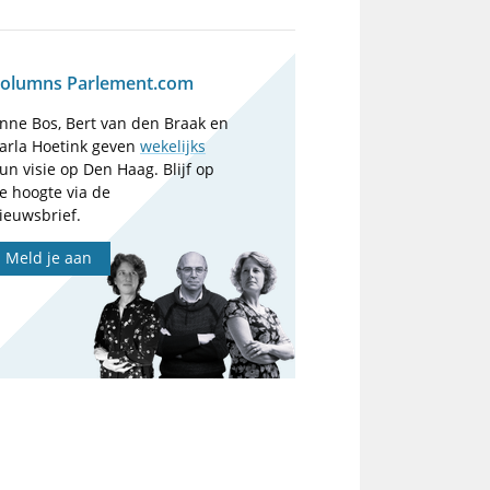
olumns Parlement.com
nne Bos, Bert van den Braak en
arla Hoetink geven
wekelijks
un visie op Den Haag. Blijf op
e hoogte via de
ieuwsbrief.
Meld je aan