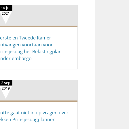
16 jul
2021
erste en Tweede Kamer
ntvangen voortaan voor
rinsjesdag het Belastingplan
onder embargo
2 sep
2019
utte gaat niet in op vragen over
ekken Prinsjesdagplannen