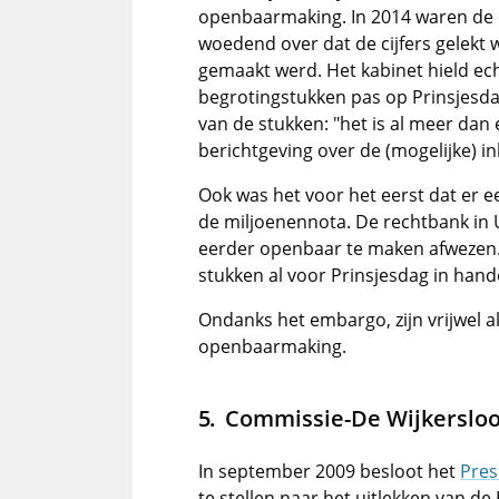
openbaarmaking. In 2014 waren de 
woedend over dat de cijfers gelekt 
gemaakt werd. Het kabinet hield ech
begrotingstukken pas op Prinsjesda
van de stukken: "het is al meer dan
berichtgeving over de (mogelijke) 
Ook was het voor het eerst dat er 
de miljoenennota. De rechtbank in 
eerder openbaar te maken afwezen.
stukken al voor Prinsjesdag in hande
Ondanks het embargo, zijn vrijwel a
openbaarmaking.
Commissie-De Wijkerslo
In september 2009 besloot het
Pres
te stellen naar het uitlekken van de