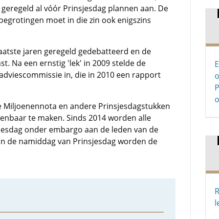
geregeld al vóór Prinsjesdag plannen aan. De
begrotingen moet in die zin ook enigszins
atste jaren geregeld gedebatteerd en de
. Na een ernstig 'lek' in 2009 stelde de
E
dviescommissie in, die in 2010 een rapport
o
P
 Miljoenennota en andere Prinsjesdagstukken
openbaar te maken. Sinds 2014 worden alle
sjesdag onder embargo aan de leden van de
 In de namiddag van Prinsjesdag worden de
R
l