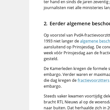
ter hand en sinds de jaren zeventig
journalisten niet alle ministeries l
Eerder algemene bescho
Op voorstel van PvdA-fractievoorzit
1993 niet langer de
algemene besc
aansluitend op Prinsjesdag. De co
week vóór Prinsjesdag aan de fractie
gesteld.
De Kamerleden kregen de formele s
embargo. Verder waren er maximaa
die dag kregen de
fractievoorzitters
embargo.
Steeds vaker kwamen voortijdig del
bracht RTL Nieuws al op de woensd
naar buiten. Dat herhaalde zich in 