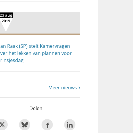
23 aug
2019
an Raak (SP) stelt Kamervragen
ver het lekken van plannen voor
rinsjesdag
Meer nieuws
Delen