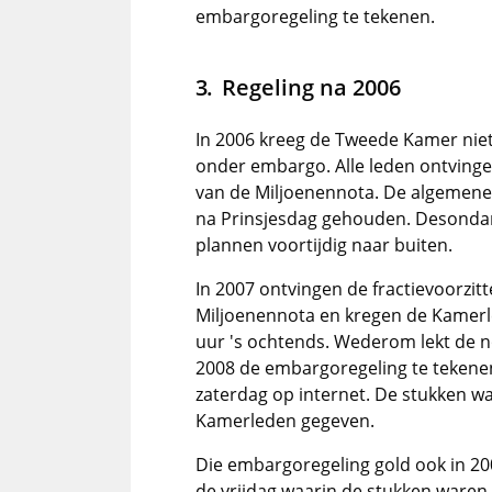
embargoregeling te tekenen.
Regeling na 2006
In 2006 kreeg de Tweede Kamer nie
onder embargo. Alle leden ontvinge
van de Miljoenennota. De algemene
na Prinsjesdag gehouden. Desondan
plannen voortijdig naar buiten.
In 2007 ontvingen de fractievoorzitt
Miljoenennota en kregen de Kamerle
uur 's ochtends. Wederom lekt de n
2008 de embargoregeling te tekenen 
zaterdag op internet. De stukken 
Kamerleden gegeven.
Die embargoregeling gold ook in 20
de vrijdag waarin de stukken waren 