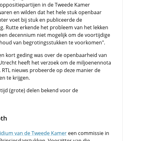
oppositiepartijen in de Tweede Kamer
waren en wilden dat het hele stuk openbaar
ter voet bij stuk en publiceerde de
g. Rutte erkende het probleem van het lekken
 een decennium niet mogelijk om de voortijdige
inhoud van begrotingsstukken te voorkomen".
een kort geding was over de openbaarheid van
Utrecht heeft het verzoek om de miljoenennota
 RTL nieuws probeerde op deze manier de
n te krijgen.
ltijd (grote) delen bekend voor de
oth
idium van de Tweede Kamer
een commissie in
 Prinsjesdagstukken. Voorzitter van die