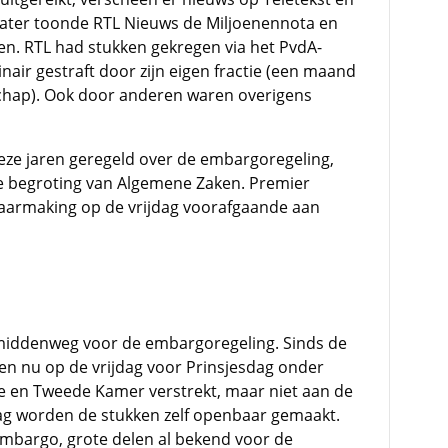
 later toonde RTL Nieuws de Miljoenennota en
. RTL had stukken gekregen via het PvdA-
linair gestraft door zijn eigen fractie (een maand
hap). Ook door anderen waren overigens
ze jaren geregeld over de embargoregeling,
e begroting van Algemene Zaken. Premier
aarmaking op de vrijdag voorafgaande aan
middenweg voor de embargoregeling. Sinds de
en nu op de vrijdag voor Prinsjesdag onder
e en Tweede Kamer verstrekt, maar niet aan de
ag worden de stukken zelf openbaar gemaakt.
 embargo, grote delen al bekend voor de