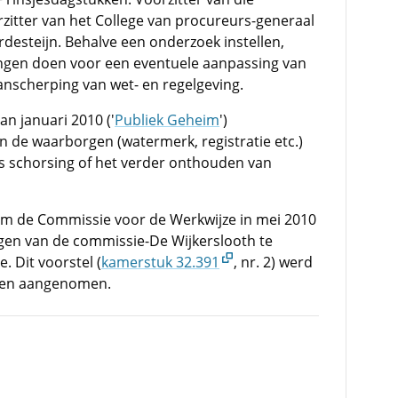
itter van het College van procureurs-generaal
rdesteijn. Behalve een onderzoek instellen,
ngen doen voor een eventuele aanpassing van
nscherping van wet- en regelgeving.
an januari 2010 ('
Publiek Geheim
')
n de waarborgen (watermerk, registratie etc.)
ls schorsing of het verder onthouden van
am de Commissie voor de Werkwijze in mei 2010
gen van de commissie-De Wijkerslooth te
. Dit voorstel (
kamerstuk 32.391
, nr. 2) werd
men aangenomen.