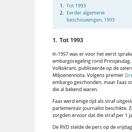
Tot 1993
Eerder algemene
beschouwingen, 1993
Tot 1993
In 1957 was er voor het eerst spra
embargoregeling rond Prinsjesdag
Volkskrant, publiceerde op de zate
Miljoenennota. Volgens premier
Dr
embargo geschonden, maar Faas stel
die al bekend waren.
Faas werd enige tijd als straf uitgesl
parlementair journalist beschikte. 
zorgden ervoor dat die straf per 1 
De RVD stelde de pers op de vrijda