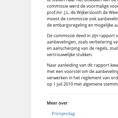
commissie werd de voormalige voorz
prof.mr. J.L. de Wijkerslooth de Wee
moest de commissie ook aanbeveli
de embargoregeling en mogelijke aa
De commissie deed in zijn rapport v
aanbevelingen, zoals verbetering va
en aanscherping van de regels, zoa
vertrouwelijke stukken.
Naar aanleiding van dit rapport kw
met een voorstel om de aanbevelin
verwerken in het reglement van orde
op 1 juli 2010 met algemene stem
Meer over
Prinsjesdag